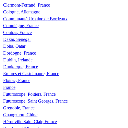
Clermont-Ferrand, France
Cologne, Allemagne
Communauté Urbaine de Bordeaux
Compiègne, France
Coutras, France
Dakar, Senegal
Doha, Qatar
Dordogne, France
Dublin, Irelande
Dunkerque, France
Embres et Castelmaure, France
Floirac, France
France
Futuroscope, Poitiers, France
Futuroscope, Saint Georges, France
Grenoble, France
Guangzhou, Chine
Hérouville Saint Clair, France