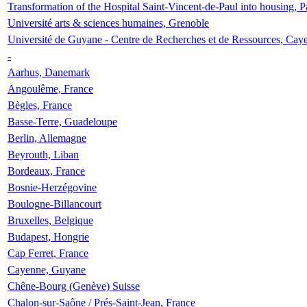
Transformation of the Hospital Saint-Vincent-de-Paul into housing, P
Université arts & sciences humaines, Grenoble
Université de Guyane - Centre de Recherches et de Ressources, Cay
-
Aarhus, Danemark
Angoulême, France
Bègles, France
Basse-Terre, Guadeloupe
Berlin, Allemagne
Beyrouth, Liban
Bordeaux, France
Bosnie-Herzégovine
Boulogne-Billancourt
Bruxelles, Belgique
Budapest, Hongrie
Cap Ferret, France
Cayenne, Guyane
Chêne-Bourg (Genève) Suisse
Chalon-sur-Saône / Prés-Saint-Jean, France