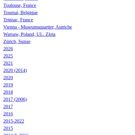
Toulouse, France
Tournai, Belgique
Trignac, France
Vienna - Museumsquartier, Autriche
Warsaw, Poland, UL. Zlota
Zürich, Suisse
2026
2025
2021
2020 (2014)
2020
2019
2018
2017 (2006)
2017
2016
2015-2022
2015