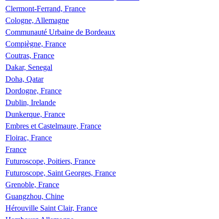
Clermont-Ferrand, France
Cologne, Allemagne
Communauté Urbaine de Bordeaux
Compiègne, France
Coutras, France
Dakar, Senegal
Doha, Qatar
Dordogne, France
Dublin, Irelande
Dunkerque, France
Embres et Castelmaure, France
Floirac, France
France
Futuroscope, Poitiers, France
Futuroscope, Saint Georges, France
Grenoble, France
Guangzhou, Chine
Hérouville Saint Clair, France