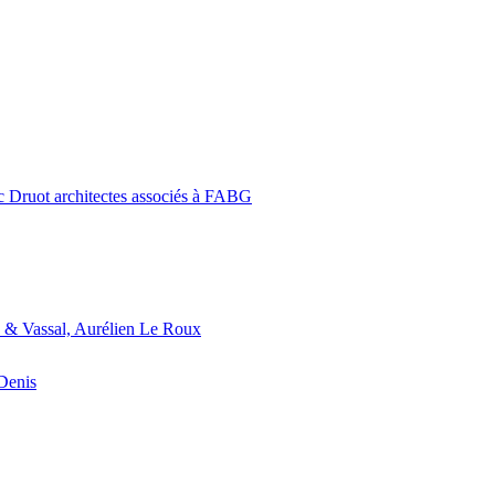
c Druot architectes associés à FABG
 & Vassal, Aurélien Le Roux
-Denis