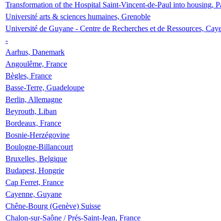
Transformation of the Hospital Saint-Vincent-de-Paul into housing, P
Université arts & sciences humaines, Grenoble
Université de Guyane - Centre de Recherches et de Ressources, Cay
-
Aarhus, Danemark
Angoulême, France
Bègles, France
Basse-Terre, Guadeloupe
Berlin, Allemagne
Beyrouth, Liban
Bordeaux, France
Bosnie-Herzégovine
Boulogne-Billancourt
Bruxelles, Belgique
Budapest, Hongrie
Cap Ferret, France
Cayenne, Guyane
Chêne-Bourg (Genève) Suisse
Chalon-sur-Saône / Prés-Saint-Jean, France