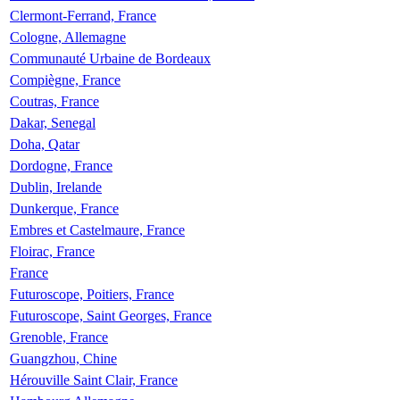
Clermont-Ferrand, France
Cologne, Allemagne
Communauté Urbaine de Bordeaux
Compiègne, France
Coutras, France
Dakar, Senegal
Doha, Qatar
Dordogne, France
Dublin, Irelande
Dunkerque, France
Embres et Castelmaure, France
Floirac, France
France
Futuroscope, Poitiers, France
Futuroscope, Saint Georges, France
Grenoble, France
Guangzhou, Chine
Hérouville Saint Clair, France