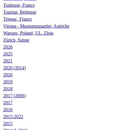
Toulouse, France
Tournai, Belgique
Trignac, France
Vienna - Museumsquartier, Autriche
Warsaw, Poland, UL. Zlota
Zürich, Suisse
2026
2025
2021
2020 (2014)
2020
2019
2018
2017 (2006)
2017
2016
2015-2022
2015