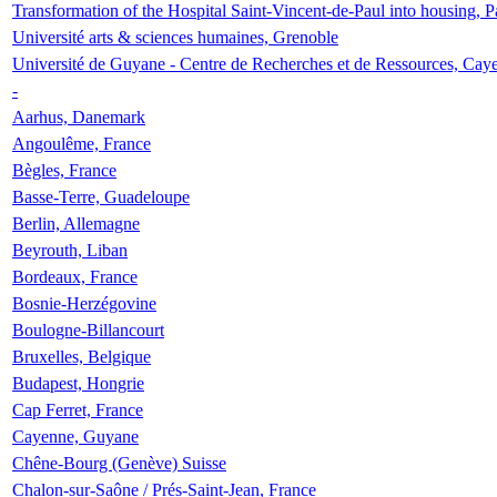
Transformation of the Hospital Saint-Vincent-de-Paul into housing, P
Université arts & sciences humaines, Grenoble
Université de Guyane - Centre de Recherches et de Ressources, Cay
-
Aarhus, Danemark
Angoulême, France
Bègles, France
Basse-Terre, Guadeloupe
Berlin, Allemagne
Beyrouth, Liban
Bordeaux, France
Bosnie-Herzégovine
Boulogne-Billancourt
Bruxelles, Belgique
Budapest, Hongrie
Cap Ferret, France
Cayenne, Guyane
Chêne-Bourg (Genève) Suisse
Chalon-sur-Saône / Prés-Saint-Jean, France