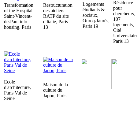
Résidence
Logements
Transformation
Restructuration
pour
étudiants &
of the Hospital
des ateliers
chercheurs,
sociaux,
Saint-Vincent-
RATP du site
107
Ourcq-Jaurès,
de-Paul into
d'Italie, Paris
logements,
Paris 19
housing, Paris
13
Cité
Universitair
Paris 13
Ecole
Maison de la
d'architecture,
culture du
Paris Val de
Japon, Paris
Seine