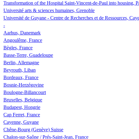
Transformation of the Hospital Saint-Vincent-de-Paul into housing, P
Université arts & sciences humaines, Grenoble
Université de Guyane - Centre de Recherches et de Ressources, Cay
-
Aarhus, Danemark
Angoulême, France
Bègles, France
Basse-Terre, Guadeloupe
Berlin, Allemagne
Beyrouth, Liban
Bordeaux, France
Bosnie-Herzégovine
Boulogne-Billancourt
Bruxelles, Belgique
Budapest, Hongrie
Cap Ferret, France
Cayenne, Guyane
Chêne-Bourg (Genève) Suisse
Chalon-sur-Saône / Prés-Saint-Jean, France