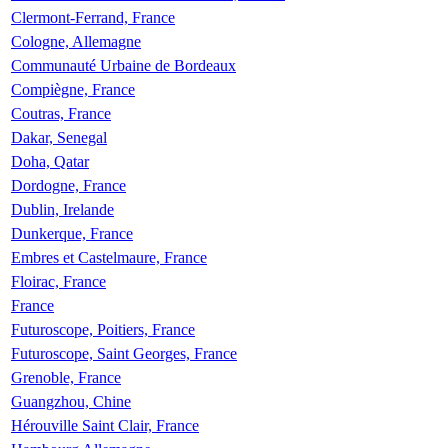
Clermont-Ferrand, France
Cologne, Allemagne
Communauté Urbaine de Bordeaux
Compiègne, France
Coutras, France
Dakar, Senegal
Doha, Qatar
Dordogne, France
Dublin, Irelande
Dunkerque, France
Embres et Castelmaure, France
Floirac, France
France
Futuroscope, Poitiers, France
Futuroscope, Saint Georges, France
Grenoble, France
Guangzhou, Chine
Hérouville Saint Clair, France