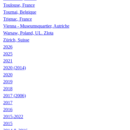
Toulouse, France
Tournai, Belgique
Trignac, France
Vienna - Museumsquartier, Autriche
Warsaw, Poland, UL. Zlota
Zürich, Suisse
2026
2025
2021
2020 (2014)
2020
2019
2018
2017 (2006)
2017
2016
2015-2022
2015