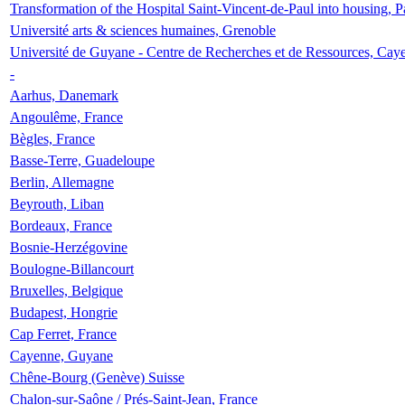
Transformation of the Hospital Saint-Vincent-de-Paul into housing, P
Université arts & sciences humaines, Grenoble
Université de Guyane - Centre de Recherches et de Ressources, Cay
-
Aarhus, Danemark
Angoulême, France
Bègles, France
Basse-Terre, Guadeloupe
Berlin, Allemagne
Beyrouth, Liban
Bordeaux, France
Bosnie-Herzégovine
Boulogne-Billancourt
Bruxelles, Belgique
Budapest, Hongrie
Cap Ferret, France
Cayenne, Guyane
Chêne-Bourg (Genève) Suisse
Chalon-sur-Saône / Prés-Saint-Jean, France