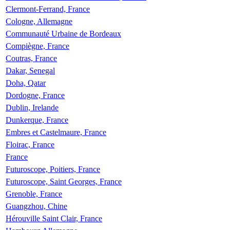
Clermont-Ferrand, France
Cologne, Allemagne
Communauté Urbaine de Bordeaux
Compiègne, France
Coutras, France
Dakar, Senegal
Doha, Qatar
Dordogne, France
Dublin, Irelande
Dunkerque, France
Embres et Castelmaure, France
Floirac, France
France
Futuroscope, Poitiers, France
Futuroscope, Saint Georges, France
Grenoble, France
Guangzhou, Chine
Hérouville Saint Clair, France