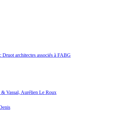
c Druot architectes associés à FABG
 & Vassal, Aurélien Le Roux
-Denis