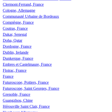
Clermont-Ferrand, France
Cologne, Allemagne
Communauté Urbaine de Bordeaux
Compiègne, France
Coutras, France
Dakar, Senegal
Doha, Qatar
Dordogne, France
Dublin, Irelande
Dunkerque, France
Embres et Castelmaure, France
Floirac, France
France
Futuroscope, Poitiers, France
Futuroscope, Saint Georges, France
Grenoble, France
Guangzhou, Chine
Hérouville Saint Clair, France