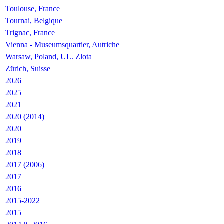
Toulouse, France
Tournai, Belgique
Trignac, France
Vienna - Museumsquartier, Autriche
Warsaw, Poland, UL. Zlota
Zürich, Suisse
2026
2025
2021
2020 (2014)
2020
2019
2018
2017 (2006)
2017
2016
2015-2022
2015