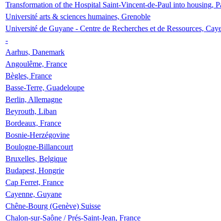
Transformation of the Hospital Saint-Vincent-de-Paul into housing, P
Université arts & sciences humaines, Grenoble
Université de Guyane - Centre de Recherches et de Ressources, Cay
-
Aarhus, Danemark
Angoulême, France
Bègles, France
Basse-Terre, Guadeloupe
Berlin, Allemagne
Beyrouth, Liban
Bordeaux, France
Bosnie-Herzégovine
Boulogne-Billancourt
Bruxelles, Belgique
Budapest, Hongrie
Cap Ferret, France
Cayenne, Guyane
Chêne-Bourg (Genève) Suisse
Chalon-sur-Saône / Prés-Saint-Jean, France