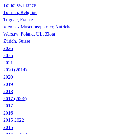
Toulouse, France
Tournai, Belgique
Trignac, France
Vienna - Museumsquartier, Autriche
Warsaw, Poland, UL. Zlota
Zürich, Suisse
2026
2025
2021
2020 (2014)
2020
2019
2018
2017 (2006)
2017
2016
2015-2022
2015