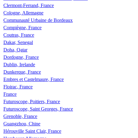
Clermont-Ferrand, France
Cologne, Allemagne
Communauté Urbaine de Bordeaux
Compiègne, France
Coutras, France
Dakar, Senegal
Doha, Qatar
Dordogne, France
Dublin, Irelande
Dunkerque, France
Embres et Castelmaure, France
Floirac, France
France
Futuroscope, Poitiers, France
Futuroscope, Saint Georges, France
Grenoble, France
Guangzhou, Chine
Hérouville Saint Clair, France