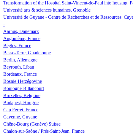
Transformation of the Hospital Saint-Vincent-de-Paul into housing, P
Université arts & sciences humaines, Grenoble
Université de Guyane - Centre de Recherches et de Ressources, Cay
-
Aarhus, Danemark
Angoulême, France
Bègles, France
Basse-Terre, Guadeloupe
Berlin, Allemagne
Beyrouth, Liban
Bordeaux, France
Bosnie-Herzégovine
Boulogne-Billancourt
Bruxelles, Belgique
Budapest, Hongrie
Cap Ferret, France
Cayenne, Guyane
Chêne-Bourg (Genève) Suisse
Chalon-sur-Saône / Prés-Saint-Jean, France