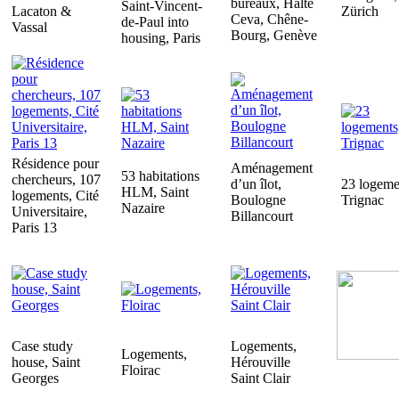
bureaux, Halte
Saint-Vincent-
Lacaton &
Zürich
Ceva, Chêne-
de-Paul into
Vassal
Bourg, Genève
housing, Paris
Résidence pour
Aménagement
53 habitations
chercheurs, 107
d’un îlot,
23 logeme
HLM, Saint
logements, Cité
Boulogne
Trignac
Nazaire
Universitaire,
Billancourt
Paris 13
Case study
Logements,
Logements,
house, Saint
Hérouville
Floirac
Georges
Saint Clair