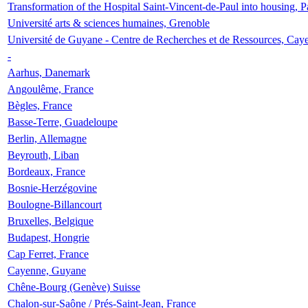
Transformation of the Hospital Saint-Vincent-de-Paul into housing, P
Université arts & sciences humaines, Grenoble
Université de Guyane - Centre de Recherches et de Ressources, Cay
-
Aarhus, Danemark
Angoulême, France
Bègles, France
Basse-Terre, Guadeloupe
Berlin, Allemagne
Beyrouth, Liban
Bordeaux, France
Bosnie-Herzégovine
Boulogne-Billancourt
Bruxelles, Belgique
Budapest, Hongrie
Cap Ferret, France
Cayenne, Guyane
Chêne-Bourg (Genève) Suisse
Chalon-sur-Saône / Prés-Saint-Jean, France