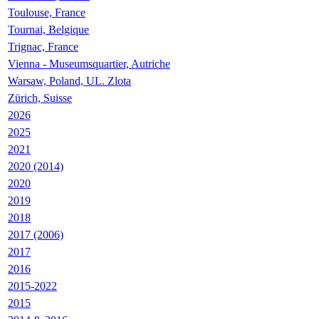
Toulouse, France
Tournai, Belgique
Trignac, France
Vienna - Museumsquartier, Autriche
Warsaw, Poland, UL. Zlota
Zürich, Suisse
2026
2025
2021
2020 (2014)
2020
2019
2018
2017 (2006)
2017
2016
2015-2022
2015