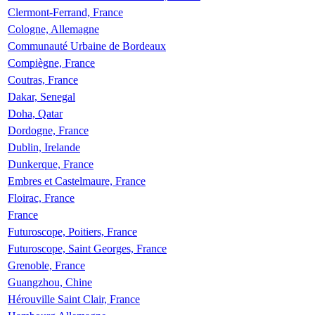
Clermont-Ferrand, France
Cologne, Allemagne
Communauté Urbaine de Bordeaux
Compiègne, France
Coutras, France
Dakar, Senegal
Doha, Qatar
Dordogne, France
Dublin, Irelande
Dunkerque, France
Embres et Castelmaure, France
Floirac, France
France
Futuroscope, Poitiers, France
Futuroscope, Saint Georges, France
Grenoble, France
Guangzhou, Chine
Hérouville Saint Clair, France