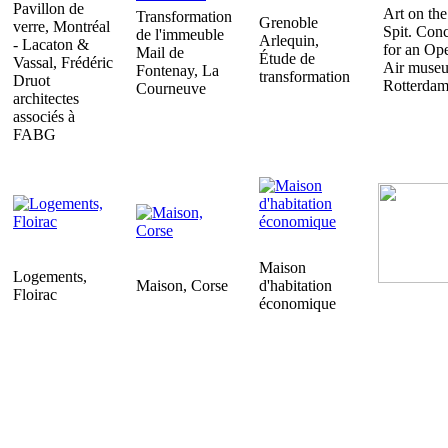
Pavillon de
Art on the
Transformation
Grenoble
verre, Montréal
Spit. Con
de l'immeuble
Arlequin,
- Lacaton &
for an Op
Mail de
Étude de
Vassal, Frédéric
Air muse
Fontenay, La
transformation
Druot
Rotterda
Courneuve
architectes
associés à
FABG
Maison
Logements,
Maison, Corse
d'habitation
Floirac
économique