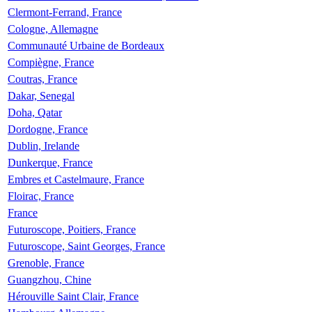
Clermont-Ferrand, France
Cologne, Allemagne
Communauté Urbaine de Bordeaux
Compiègne, France
Coutras, France
Dakar, Senegal
Doha, Qatar
Dordogne, France
Dublin, Irelande
Dunkerque, France
Embres et Castelmaure, France
Floirac, France
France
Futuroscope, Poitiers, France
Futuroscope, Saint Georges, France
Grenoble, France
Guangzhou, Chine
Hérouville Saint Clair, France