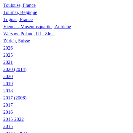
Toulouse, France
Tournai, Belgique
Trignac, France
Vienna - Museumsquartier, Autriche
Warsaw, Poland, UL. Zlota
Zürich, Suisse
2026
2025
2021
2020 (2014)
2020
2019
2018
2017 (2006)
2017
2016
2015-2022
2015