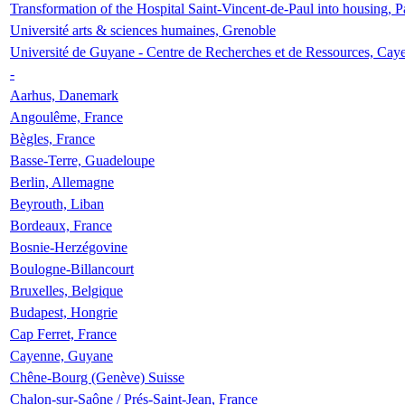
Transformation of the Hospital Saint-Vincent-de-Paul into housing, P
Université arts & sciences humaines, Grenoble
Université de Guyane - Centre de Recherches et de Ressources, Cay
-
Aarhus, Danemark
Angoulême, France
Bègles, France
Basse-Terre, Guadeloupe
Berlin, Allemagne
Beyrouth, Liban
Bordeaux, France
Bosnie-Herzégovine
Boulogne-Billancourt
Bruxelles, Belgique
Budapest, Hongrie
Cap Ferret, France
Cayenne, Guyane
Chêne-Bourg (Genève) Suisse
Chalon-sur-Saône / Prés-Saint-Jean, France