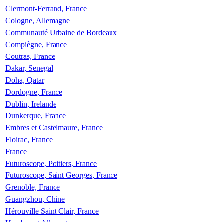
Clermont-Ferrand, France
Cologne, Allemagne
Communauté Urbaine de Bordeaux
Compiègne, France
Coutras, France
Dakar, Senegal
Doha, Qatar
Dordogne, France
Dublin, Irelande
Dunkerque, France
Embres et Castelmaure, France
Floirac, France
France
Futuroscope, Poitiers, France
Futuroscope, Saint Georges, France
Grenoble, France
Guangzhou, Chine
Hérouville Saint Clair, France