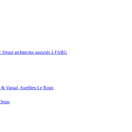
c Druot architectes associés à FABG
 & Vassal, Aurélien Le Roux
-Denis