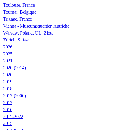
Toulouse, France
Tournai, Belgique
Trignac, France
Vienna - Museumsquartier, Autriche
Warsaw, Poland, UL. Zlota
Zürich, Suisse
2026
2025
2021
2020 (2014)
2020
2019
2018
2017 (2006)
2017
2016
2015-2022
2015