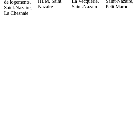
HLM, Saint
La Vecquerie,
Saint-Nazaire,
de logements,
Nazaire
Saint-Nazaire
Petit Maroc
Saint-Nazaire,
La Chesnaie