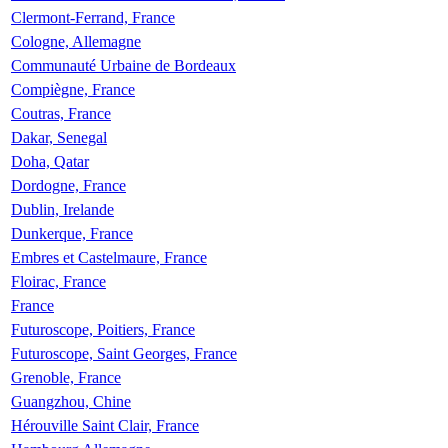
Clermont-Ferrand, France
Cologne, Allemagne
Communauté Urbaine de Bordeaux
Compiègne, France
Coutras, France
Dakar, Senegal
Doha, Qatar
Dordogne, France
Dublin, Irelande
Dunkerque, France
Embres et Castelmaure, France
Floirac, France
France
Futuroscope, Poitiers, France
Futuroscope, Saint Georges, France
Grenoble, France
Guangzhou, Chine
Hérouville Saint Clair, France