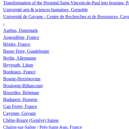
Transformation of the Hospital Saint-Vincent-de-Paul into housing, P
Université arts & sciences humaines, Grenoble
Université de Guyane - Centre de Recherches et de Ressources, Cay
-
Aarhus, Danemark
Angoulême, France
Bègles, France
Basse-Terre, Guadeloupe
Berlin, Allemagne
Beyrouth, Liban
Bordeaux, France
Bosnie-Herzégovine
Boulogne-Billancourt
Bruxelles, Belgique
Budapest, Hongrie
Cap Ferret, France
Cayenne, Guyane
Chêne-Bourg (Genève) Suisse
Chalon-sur-Saône / Prés-Saint-Jean, France