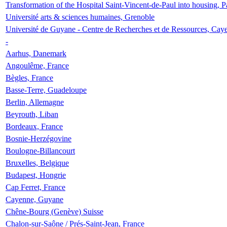
Transformation of the Hospital Saint-Vincent-de-Paul into housing, P
Université arts & sciences humaines, Grenoble
Université de Guyane - Centre de Recherches et de Ressources, Cay
-
Aarhus, Danemark
Angoulême, France
Bègles, France
Basse-Terre, Guadeloupe
Berlin, Allemagne
Beyrouth, Liban
Bordeaux, France
Bosnie-Herzégovine
Boulogne-Billancourt
Bruxelles, Belgique
Budapest, Hongrie
Cap Ferret, France
Cayenne, Guyane
Chêne-Bourg (Genève) Suisse
Chalon-sur-Saône / Prés-Saint-Jean, France