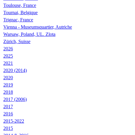
Toulouse, France
Tournai, Belgique
Trignac, France
Vienna - Museumsquartier, Autriche
Warsaw, Poland, UL. Zlota
Zürich, Suisse
2026
2025
2021
2020 (2014)
2020
2019
2018
2017 (2006)
2017
2016
2015-2022
2015