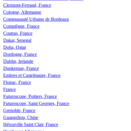
Clermont-Ferrand, France
Cologne, Allemagne
Communauté Urbaine de Bordeaux
Compiègne, France
Coutras, France
Dakar, Senegal
Doha, Qatar
Dordogne, France
Dublin, Irelande
Dunkerque, France
Embres et Castelmaure, France
Floirac, France
France
Futuroscope, Poitiers, France
Futuroscope, Saint Georges, France
Grenoble, France
Guangzhou, Chine
Hérouville Saint Clair, France