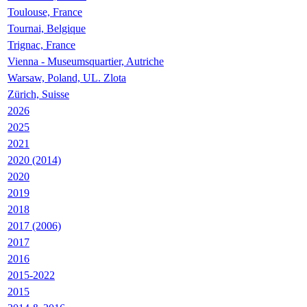
Toulouse, France
Tournai, Belgique
Trignac, France
Vienna - Museumsquartier, Autriche
Warsaw, Poland, UL. Zlota
Zürich, Suisse
2026
2025
2021
2020 (2014)
2020
2019
2018
2017 (2006)
2017
2016
2015-2022
2015