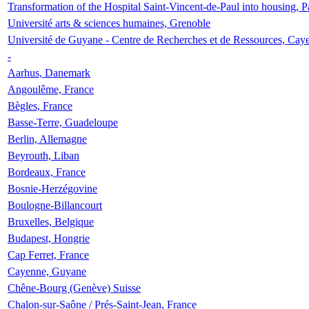
Transformation of the Hospital Saint-Vincent-de-Paul into housing, P
Université arts & sciences humaines, Grenoble
Université de Guyane - Centre de Recherches et de Ressources, Cay
-
Aarhus, Danemark
Angoulême, France
Bègles, France
Basse-Terre, Guadeloupe
Berlin, Allemagne
Beyrouth, Liban
Bordeaux, France
Bosnie-Herzégovine
Boulogne-Billancourt
Bruxelles, Belgique
Budapest, Hongrie
Cap Ferret, France
Cayenne, Guyane
Chêne-Bourg (Genève) Suisse
Chalon-sur-Saône / Prés-Saint-Jean, France