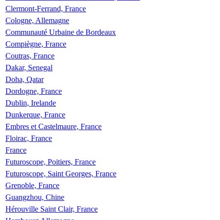
Clermont-Ferrand, France
Cologne, Allemagne
Communauté Urbaine de Bordeaux
Compiègne, France
Coutras, France
Dakar, Senegal
Doha, Qatar
Dordogne, France
Dublin, Irelande
Dunkerque, France
Embres et Castelmaure, France
Floirac, France
France
Futuroscope, Poitiers, France
Futuroscope, Saint Georges, France
Grenoble, France
Guangzhou, Chine
Hérouville Saint Clair, France