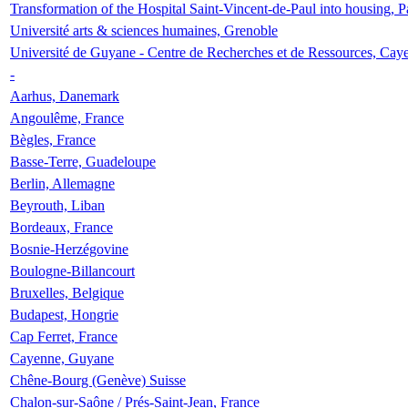
Transformation of the Hospital Saint-Vincent-de-Paul into housing, P
Université arts & sciences humaines, Grenoble
Université de Guyane - Centre de Recherches et de Ressources, Cay
-
Aarhus, Danemark
Angoulême, France
Bègles, France
Basse-Terre, Guadeloupe
Berlin, Allemagne
Beyrouth, Liban
Bordeaux, France
Bosnie-Herzégovine
Boulogne-Billancourt
Bruxelles, Belgique
Budapest, Hongrie
Cap Ferret, France
Cayenne, Guyane
Chêne-Bourg (Genève) Suisse
Chalon-sur-Saône / Prés-Saint-Jean, France