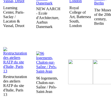
Learning
Royal
NEW AARCH
The Muse
Center, Paris-
College of
- Ecole
of the 20th
Saclay /
Art, Battersea
d'Architecture,
century,
Lacaton &
South,
Aarhus
Berlin
Vassal, Druot
London
Danemark
Restructuration
96 logements,
des ateliers
Chalon-sur-
RATP du site
Saône / Prés-
d'Italie, Paris
Saint-Jean
13