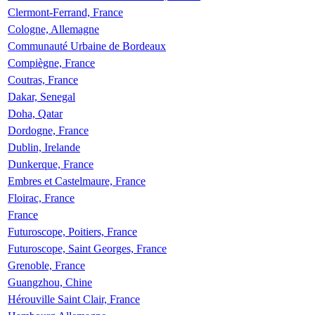
Clermont-Ferrand, France
Cologne, Allemagne
Communauté Urbaine de Bordeaux
Compiègne, France
Coutras, France
Dakar, Senegal
Doha, Qatar
Dordogne, France
Dublin, Irelande
Dunkerque, France
Embres et Castelmaure, France
Floirac, France
France
Futuroscope, Poitiers, France
Futuroscope, Saint Georges, France
Grenoble, France
Guangzhou, Chine
Hérouville Saint Clair, France