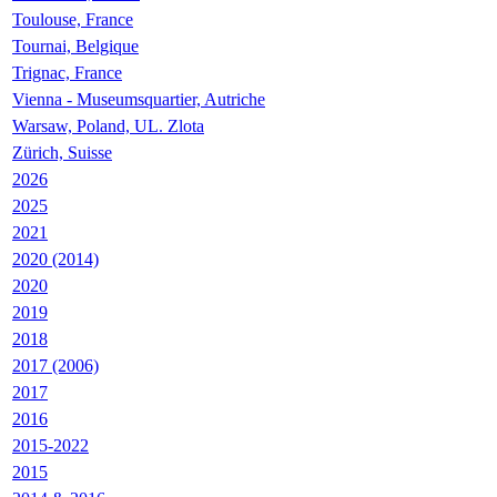
Toulouse, France
Tournai, Belgique
Trignac, France
Vienna - Museumsquartier, Autriche
Warsaw, Poland, UL. Zlota
Zürich, Suisse
2026
2025
2021
2020 (2014)
2020
2019
2018
2017 (2006)
2017
2016
2015-2022
2015