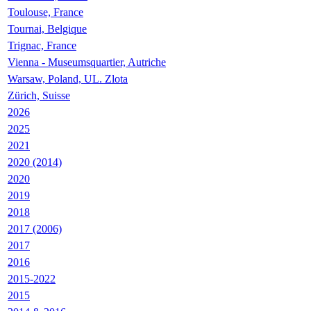
Toulouse, France
Tournai, Belgique
Trignac, France
Vienna - Museumsquartier, Autriche
Warsaw, Poland, UL. Zlota
Zürich, Suisse
2026
2025
2021
2020 (2014)
2020
2019
2018
2017 (2006)
2017
2016
2015-2022
2015