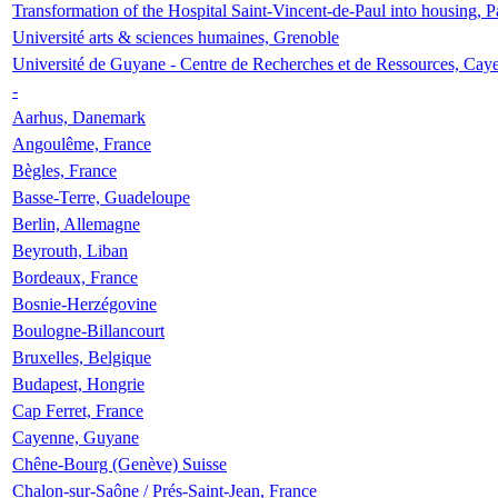
Transformation of the Hospital Saint-Vincent-de-Paul into housing, P
Université arts & sciences humaines, Grenoble
Université de Guyane - Centre de Recherches et de Ressources, Cay
-
Aarhus, Danemark
Angoulême, France
Bègles, France
Basse-Terre, Guadeloupe
Berlin, Allemagne
Beyrouth, Liban
Bordeaux, France
Bosnie-Herzégovine
Boulogne-Billancourt
Bruxelles, Belgique
Budapest, Hongrie
Cap Ferret, France
Cayenne, Guyane
Chêne-Bourg (Genève) Suisse
Chalon-sur-Saône / Prés-Saint-Jean, France