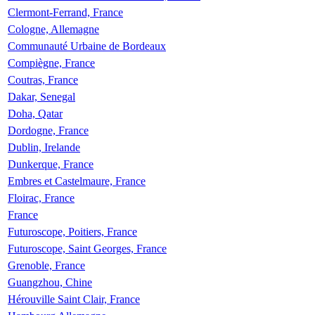
Clermont-Ferrand, France
Cologne, Allemagne
Communauté Urbaine de Bordeaux
Compiègne, France
Coutras, France
Dakar, Senegal
Doha, Qatar
Dordogne, France
Dublin, Irelande
Dunkerque, France
Embres et Castelmaure, France
Floirac, France
France
Futuroscope, Poitiers, France
Futuroscope, Saint Georges, France
Grenoble, France
Guangzhou, Chine
Hérouville Saint Clair, France