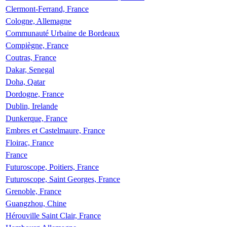
Clermont-Ferrand, France
Cologne, Allemagne
Communauté Urbaine de Bordeaux
Compiègne, France
Coutras, France
Dakar, Senegal
Doha, Qatar
Dordogne, France
Dublin, Irelande
Dunkerque, France
Embres et Castelmaure, France
Floirac, France
France
Futuroscope, Poitiers, France
Futuroscope, Saint Georges, France
Grenoble, France
Guangzhou, Chine
Hérouville Saint Clair, France