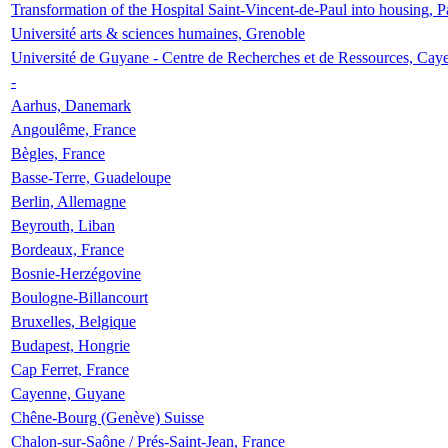
Transformation of the Hospital Saint-Vincent-de-Paul into housing, P
Université arts & sciences humaines, Grenoble
Université de Guyane - Centre de Recherches et de Ressources, Cay
-
Aarhus, Danemark
Angoulême, France
Bègles, France
Basse-Terre, Guadeloupe
Berlin, Allemagne
Beyrouth, Liban
Bordeaux, France
Bosnie-Herzégovine
Boulogne-Billancourt
Bruxelles, Belgique
Budapest, Hongrie
Cap Ferret, France
Cayenne, Guyane
Chêne-Bourg (Genève) Suisse
Chalon-sur-Saône / Prés-Saint-Jean, France