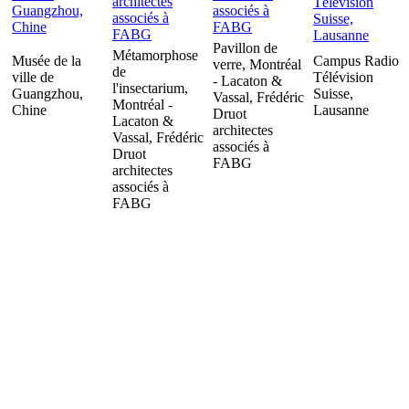
Pavillon de
Métamorphose
Musée de la
Campus Radio
verre, Montréal
de
ville de
Télévision
- Lacaton &
l'insectarium,
Guangzhou,
Suisse,
Vassal, Frédéric
Montréal -
Chine
Lausanne
Druot
Lacaton &
architectes
Vassal, Frédéric
associés à
Druot
FABG
architectes
associés à
FABG