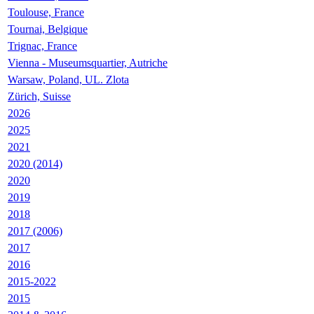
Toulouse, France
Tournai, Belgique
Trignac, France
Vienna - Museumsquartier, Autriche
Warsaw, Poland, UL. Zlota
Zürich, Suisse
2026
2025
2021
2020 (2014)
2020
2019
2018
2017 (2006)
2017
2016
2015-2022
2015