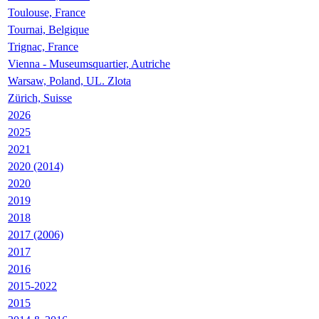
Toulouse, France
Tournai, Belgique
Trignac, France
Vienna - Museumsquartier, Autriche
Warsaw, Poland, UL. Zlota
Zürich, Suisse
2026
2025
2021
2020 (2014)
2020
2019
2018
2017 (2006)
2017
2016
2015-2022
2015