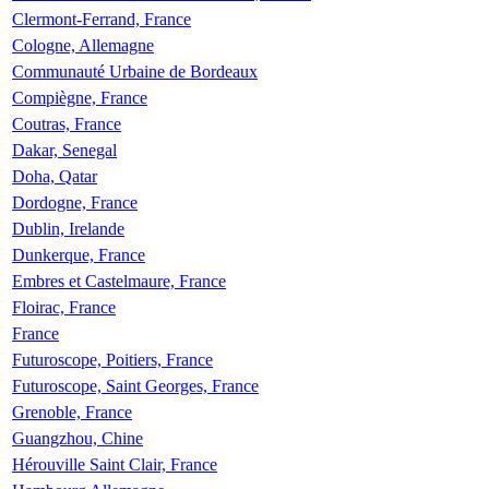
Clermont-Ferrand, France
Cologne, Allemagne
Communauté Urbaine de Bordeaux
Compiègne, France
Coutras, France
Dakar, Senegal
Doha, Qatar
Dordogne, France
Dublin, Irelande
Dunkerque, France
Embres et Castelmaure, France
Floirac, France
France
Futuroscope, Poitiers, France
Futuroscope, Saint Georges, France
Grenoble, France
Guangzhou, Chine
Hérouville Saint Clair, France