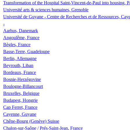
Transformation of the Hospital Saint-Vincent-de-Paul into housing, P
Université arts & sciences humaines, Grenoble
Université de Guyane - Centre de Recherches et de Ressources, Cay
-
Aarhus, Danemark
Angoulême, France
Bègles, France
Basse-Terre, Guadeloupe
Berlin, Allemagne
Beyrouth, Liban
Bordeaux, France
Bosnie-Herzégovine
Boulogne-Billancourt
Bruxelles, Belgique
Budapest, Hongrie
Cap Ferret, France
Cayenne, Guyane
Chêne-Bourg (Genève) Suisse
Chalon-sur-Saône / Prés-Saint-Jean, France