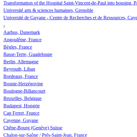
Transformation of the Hospital Saint-Vincent-de-Paul into housing, P
Université arts & sciences humaines, Grenoble
Université de Guyane - Centre de Recherches et de Ressources, Cay
-
Aarhus, Danemark
Angoulême, France
Bègles, France
Basse-Terre, Guadeloupe
Berlin, Allemagne
Beyrouth, Liban
Bordeaux, France
Bosnie-Herzégovine
Boulogne-Billancourt
Bruxelles, Belgique
Budapest, Hongrie
Cap Ferret, France
Cayenne, Guyane
Chêne-Bourg (Genève) Suisse
Chalon-sur-Saône / Prés-Saint-Jean, France