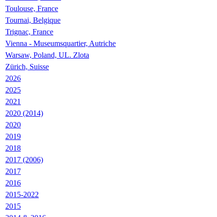
Toulouse, France
Tournai, Belgique
Trignac, France
Vienna - Museumsquartier, Autriche
Warsaw, Poland, UL. Zlota
Zürich, Suisse
2026
2025
2021
2020 (2014)
2020
2019
2018
2017 (2006)
2017
2016
2015-2022
2015