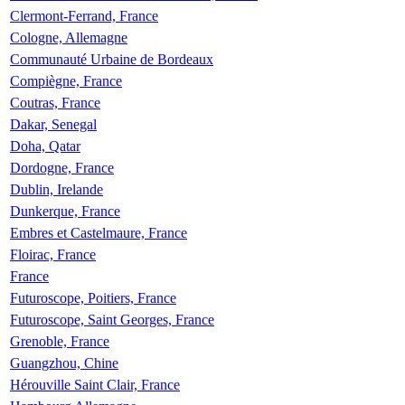
Clermont-Ferrand, France
Cologne, Allemagne
Communauté Urbaine de Bordeaux
Compiègne, France
Coutras, France
Dakar, Senegal
Doha, Qatar
Dordogne, France
Dublin, Irelande
Dunkerque, France
Embres et Castelmaure, France
Floirac, France
France
Futuroscope, Poitiers, France
Futuroscope, Saint Georges, France
Grenoble, France
Guangzhou, Chine
Hérouville Saint Clair, France