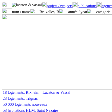
projets / projects
publications
agence
nom / name
Bruxelles, B
année / year
catégorie 
18 logements, Rixheim - Lacaton & Vassal
23 logements, Trignac
50 000 logements nouveaux
53 habitations HLM, Saint Nazaire