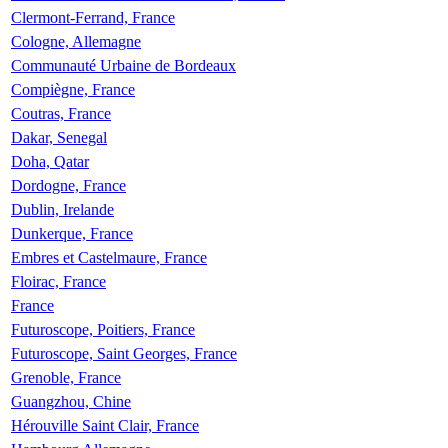
Clermont-Ferrand, France
Cologne, Allemagne
Communauté Urbaine de Bordeaux
Compiègne, France
Coutras, France
Dakar, Senegal
Doha, Qatar
Dordogne, France
Dublin, Irelande
Dunkerque, France
Embres et Castelmaure, France
Floirac, France
France
Futuroscope, Poitiers, France
Futuroscope, Saint Georges, France
Grenoble, France
Guangzhou, Chine
Hérouville Saint Clair, France