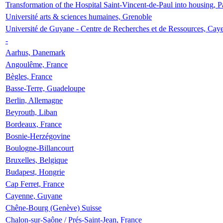
Transformation of the Hospital Saint-Vincent-de-Paul into housing, P
Université arts & sciences humaines, Grenoble
Université de Guyane - Centre de Recherches et de Ressources, Cay
-
Aarhus, Danemark
Angoulême, France
Bègles, France
Basse-Terre, Guadeloupe
Berlin, Allemagne
Beyrouth, Liban
Bordeaux, France
Bosnie-Herzégovine
Boulogne-Billancourt
Bruxelles, Belgique
Budapest, Hongrie
Cap Ferret, France
Cayenne, Guyane
Chêne-Bourg (Genève) Suisse
Chalon-sur-Saône / Prés-Saint-Jean, France