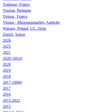
Toulouse, France
Tournai, Belgique
Trignac, France
Vienna - Museumsquartier, Autriche
Warsaw, Poland, UL. Zlota
Zürich, Suisse
2026
2025
2021
2020 (2014)
2020
2019
2018
2017 (2006)
2017
2016
2015-2022
2015