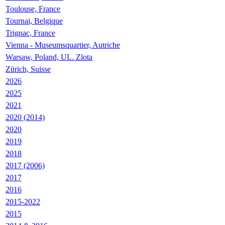
Toulouse, France
Tournai, Belgique
Trignac, France
Vienna - Museumsquartier, Autriche
Warsaw, Poland, UL. Zlota
Zürich, Suisse
2026
2025
2021
2020 (2014)
2020
2019
2018
2017 (2006)
2017
2016
2015-2022
2015