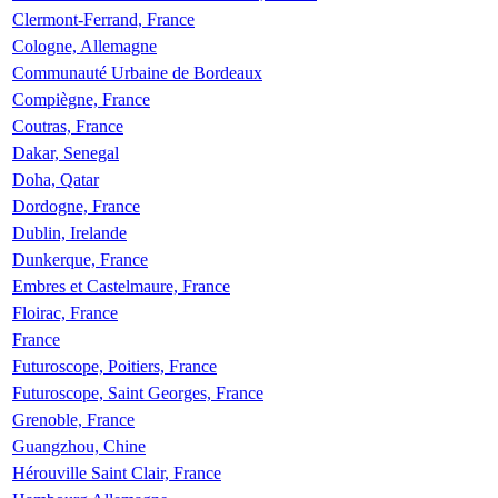
Clermont-Ferrand, France
Cologne, Allemagne
Communauté Urbaine de Bordeaux
Compiègne, France
Coutras, France
Dakar, Senegal
Doha, Qatar
Dordogne, France
Dublin, Irelande
Dunkerque, France
Embres et Castelmaure, France
Floirac, France
France
Futuroscope, Poitiers, France
Futuroscope, Saint Georges, France
Grenoble, France
Guangzhou, Chine
Hérouville Saint Clair, France