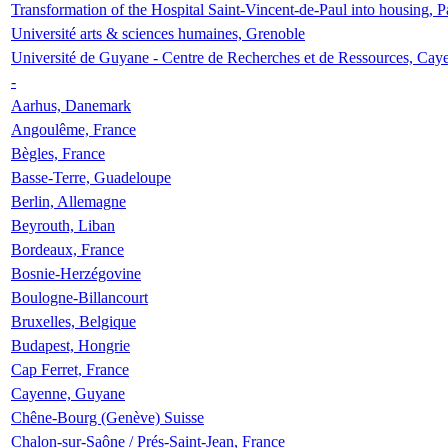
Transformation of the Hospital Saint-Vincent-de-Paul into housing, P
Université arts & sciences humaines, Grenoble
Université de Guyane - Centre de Recherches et de Ressources, Cay
-
Aarhus, Danemark
Angoulême, France
Bègles, France
Basse-Terre, Guadeloupe
Berlin, Allemagne
Beyrouth, Liban
Bordeaux, France
Bosnie-Herzégovine
Boulogne-Billancourt
Bruxelles, Belgique
Budapest, Hongrie
Cap Ferret, France
Cayenne, Guyane
Chêne-Bourg (Genève) Suisse
Chalon-sur-Saône / Prés-Saint-Jean, France