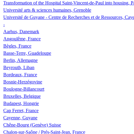
Transformation of the Hospital Saint-Vincent-de-Paul into housing, P
Université arts & sciences humaines, Grenoble
Université de Guyane - Centre de Recherches et de Ressources, Cay
-
Aarhus, Danemark
Angoulême, France
Bègles, France
Basse-Terre, Guadeloupe
Berlin, Allemagne
Beyrouth, Liban
Bordeaux, France
Bosnie-Herzégovine
Boulogne-Billancourt
Bruxelles, Belgique
Budapest, Hongrie
Cap Ferret, France
Cayenne, Guyane
Chêne-Bourg (Genève) Suisse
Chalon-sur-Saône / Prés-Saint-Jean, France