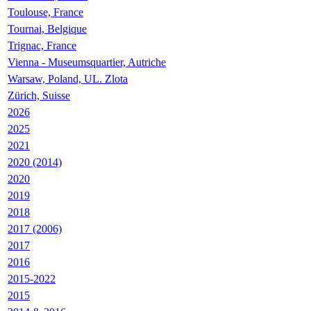
Toulouse, France
Tournai, Belgique
Trignac, France
Vienna - Museumsquartier, Autriche
Warsaw, Poland, UL. Zlota
Zürich, Suisse
2026
2025
2021
2020 (2014)
2020
2019
2018
2017 (2006)
2017
2016
2015-2022
2015