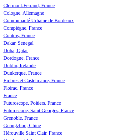
Clermont-Ferrand, France
Cologne, Allemagne
Communauté Urbaine de Bordeaux
Compiègne, France
Coutras, France
Dakar, Senegal
Doha, Qatar
Dordogne, France
Dublin, Irelande
Dunkerque, France
Embres et Castelmaure, France
Floirac, France
France
Futuroscope, Poitiers, France
Futuroscope, Saint Georges, France
Grenoble, France
Guangzhou, Chine
Hérouville Saint Clair, France