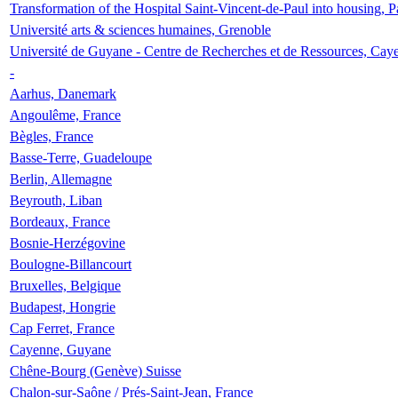
Transformation of the Hospital Saint-Vincent-de-Paul into housing, P
Université arts & sciences humaines, Grenoble
Université de Guyane - Centre de Recherches et de Ressources, Cay
-
Aarhus, Danemark
Angoulême, France
Bègles, France
Basse-Terre, Guadeloupe
Berlin, Allemagne
Beyrouth, Liban
Bordeaux, France
Bosnie-Herzégovine
Boulogne-Billancourt
Bruxelles, Belgique
Budapest, Hongrie
Cap Ferret, France
Cayenne, Guyane
Chêne-Bourg (Genève) Suisse
Chalon-sur-Saône / Prés-Saint-Jean, France