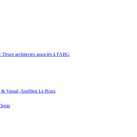
c Druot architectes associés à FABG
 & Vassal, Aurélien Le Roux
-Denis