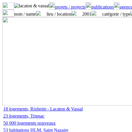
projets / projects
publications
agence
nom / name
lieu / location
2001
catégorie / type
18 logements, Rixheim - Lacaton & Vassal
23 logements, Trignac
50 000 logements nouveaux
53 habitations HLM, Saint Nazaire