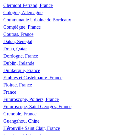
Clermont-Ferrand, France
Cologne, Allemagne
Communauté Urbaine de Bordeaux
Compiègne, France
Coutras, France
Dakar, Senegal
Doha, Qatar
Dordogne, France
Dublin, Irelande
Dunkerque, France
Embres et Castelmaure, France
Floirac, France
France
Futuroscope, Poitiers, France
Futuroscope, Saint Georges, France
Grenoble, France
Guangzhou, Chine
Hérouville Saint Clair, France