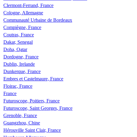
Clermont-Ferrand, France
Cologne, Allemagne
Communauté Urbaine de Bordeaux
Compiègne, France
Coutras, France
Dakar, Senegal
Doha, Qatar
Dordogne, France
Dublin, Irelande
Dunkerque, France
Embres et Castelmaure, France
Floirac, France
France
Futuroscope, Poitiers, France
Futuroscope, Saint Georges, France
Grenoble, France
Guangzhou, Chine
Hérouville Saint Clair, France