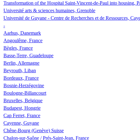
Transformation of the Hospital Saint-Vincent-de-Paul into housing, P
Université arts & sciences humaines, Grenoble
Université de Guyane - Centre de Recherches et de Ressources, Cay
-
Aarhus, Danemark
Angoulême, France
Bègles, France
Basse-Terre, Guadeloupe
Berlin, Allemagne
Beyrouth, Liban
Bordeaux, France
Bosnie-Herzégovine
Boulogne-Billancourt
Bruxelles, Belgique
Budapest, Hongrie
Cap Ferret, France
Cayenne, Guyane
Chêne-Bourg (Genève) Suisse
Chalon-sur-Saône / Prés-Saint-Jean, France