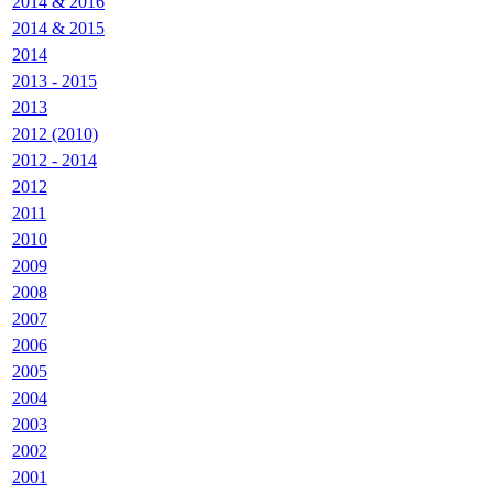
2014 & 2016
2014 & 2015
2014
2013 - 2015
2013
2012 (2010)
2012 - 2014
2012
2011
2010
2009
2008
2007
2006
2005
2004
2003
2002
2001