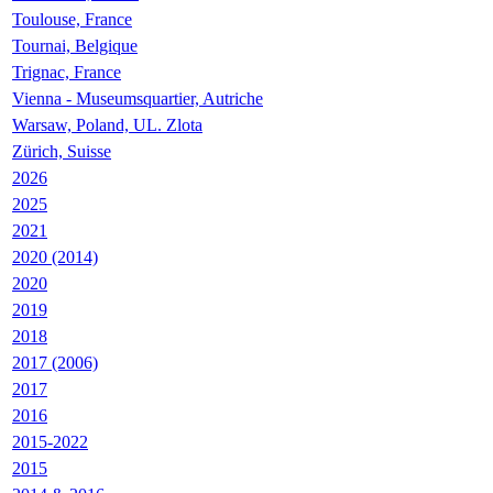
Toulouse, France
Tournai, Belgique
Trignac, France
Vienna - Museumsquartier, Autriche
Warsaw, Poland, UL. Zlota
Zürich, Suisse
2026
2025
2021
2020 (2014)
2020
2019
2018
2017 (2006)
2017
2016
2015-2022
2015