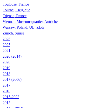
Toulouse, France
Tournai, Belgique
Trignac, France
Vienna - Museumsquartier, Autriche
Warsaw, Poland, UL. Zlota
Zürich, Suisse
2026
2025
2021
2020 (2014)
2020
2019
2018
2017 (2006)
2017
2016
2015-2022
2015