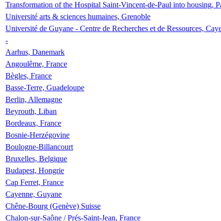
Transformation of the Hospital Saint-Vincent-de-Paul into housing, P
Université arts & sciences humaines, Grenoble
Université de Guyane - Centre de Recherches et de Ressources, Cay
-
Aarhus, Danemark
Angoulême, France
Bègles, France
Basse-Terre, Guadeloupe
Berlin, Allemagne
Beyrouth, Liban
Bordeaux, France
Bosnie-Herzégovine
Boulogne-Billancourt
Bruxelles, Belgique
Budapest, Hongrie
Cap Ferret, France
Cayenne, Guyane
Chêne-Bourg (Genève) Suisse
Chalon-sur-Saône / Prés-Saint-Jean, France