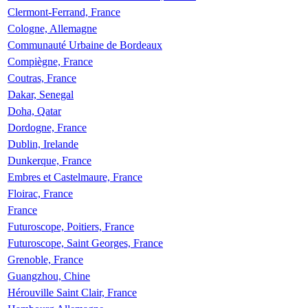
Clermont-Ferrand, France
Cologne, Allemagne
Communauté Urbaine de Bordeaux
Compiègne, France
Coutras, France
Dakar, Senegal
Doha, Qatar
Dordogne, France
Dublin, Irelande
Dunkerque, France
Embres et Castelmaure, France
Floirac, France
France
Futuroscope, Poitiers, France
Futuroscope, Saint Georges, France
Grenoble, France
Guangzhou, Chine
Hérouville Saint Clair, France