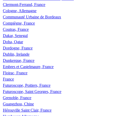
Clermont-Ferrand, France
Cologne, Allemagne
Communauté Urbaine de Bordeaux
Compiègne, France
Coutras, France
Dakar, Senegal
Doha, Qatar
Dordogne, France
Dublin, Irelande
Dunkerque, France
Embres et Castelmaure, France
Floirac, France
France
Futuroscope, Poitiers, France
Futuroscope, Saint Georges, France
Grenoble, France
Guangzhou, Chine
Hérouville Saint Clair, France