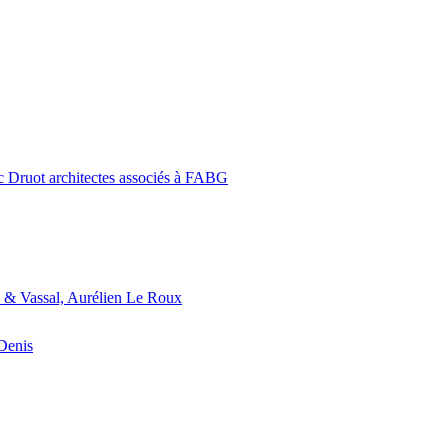
c Druot architectes associés à FABG
 & Vassal, Aurélien Le Roux
-Denis