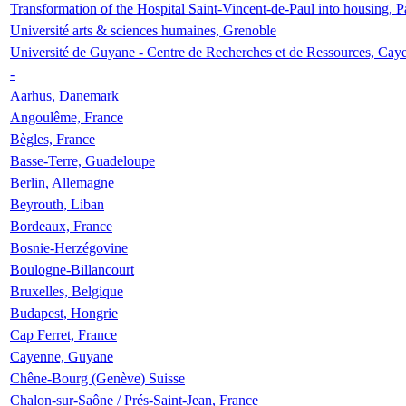
Transformation of the Hospital Saint-Vincent-de-Paul into housing, P
Université arts & sciences humaines, Grenoble
Université de Guyane - Centre de Recherches et de Ressources, Cay
-
Aarhus, Danemark
Angoulême, France
Bègles, France
Basse-Terre, Guadeloupe
Berlin, Allemagne
Beyrouth, Liban
Bordeaux, France
Bosnie-Herzégovine
Boulogne-Billancourt
Bruxelles, Belgique
Budapest, Hongrie
Cap Ferret, France
Cayenne, Guyane
Chêne-Bourg (Genève) Suisse
Chalon-sur-Saône / Prés-Saint-Jean, France