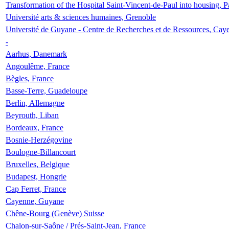
Transformation of the Hospital Saint-Vincent-de-Paul into housing, P
Université arts & sciences humaines, Grenoble
Université de Guyane - Centre de Recherches et de Ressources, Cay
-
Aarhus, Danemark
Angoulême, France
Bègles, France
Basse-Terre, Guadeloupe
Berlin, Allemagne
Beyrouth, Liban
Bordeaux, France
Bosnie-Herzégovine
Boulogne-Billancourt
Bruxelles, Belgique
Budapest, Hongrie
Cap Ferret, France
Cayenne, Guyane
Chêne-Bourg (Genève) Suisse
Chalon-sur-Saône / Prés-Saint-Jean, France