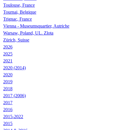
Toulouse, France
Tournai, Belgique
Trignac, France
Vienna - Museumsquartier, Autriche
Warsaw, Poland, UL. Zlota
Zürich, Suisse
2026
2025
2021
2020 (2014)
2020
2019
2018
2017 (2006)
2017
2016
2015-2022
2015