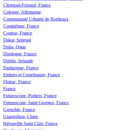
Clermont-Ferrand, France
Cologne, Allemagne
Communauté Urbaine de Bordeaux
Compiègne, France
Coutras, France
Dakar, Senegal
Doha, Qatar
Dordogne, France
Dublin, Irelande
Dunkerque, France
Embres et Castelmaure, France
Floirac, France
France
Futuroscope, Poitiers, France
Futuroscope, Saint Georges, France
Grenoble, France
Guangzhou, Chine
Hérouville Saint Clair, France