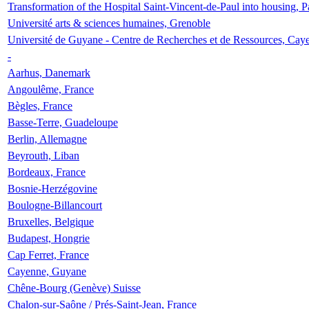
Transformation of the Hospital Saint-Vincent-de-Paul into housing, P
Université arts & sciences humaines, Grenoble
Université de Guyane - Centre de Recherches et de Ressources, Cay
-
Aarhus, Danemark
Angoulême, France
Bègles, France
Basse-Terre, Guadeloupe
Berlin, Allemagne
Beyrouth, Liban
Bordeaux, France
Bosnie-Herzégovine
Boulogne-Billancourt
Bruxelles, Belgique
Budapest, Hongrie
Cap Ferret, France
Cayenne, Guyane
Chêne-Bourg (Genève) Suisse
Chalon-sur-Saône / Prés-Saint-Jean, France