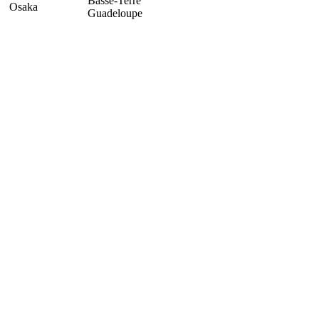
Basse-Terre
Osaka
Guadeloupe