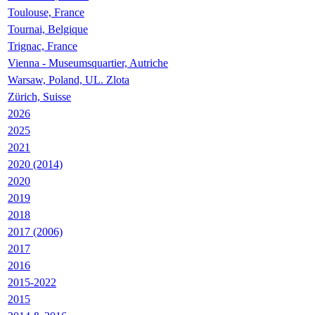
Toulouse, France
Tournai, Belgique
Trignac, France
Vienna - Museumsquartier, Autriche
Warsaw, Poland, UL. Zlota
Zürich, Suisse
2026
2025
2021
2020 (2014)
2020
2019
2018
2017 (2006)
2017
2016
2015-2022
2015