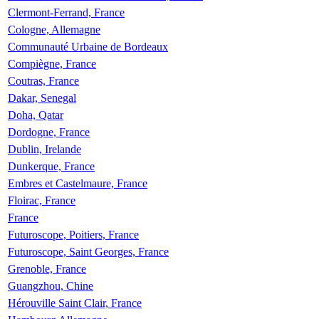
Clermont-Ferrand, France
Cologne, Allemagne
Communauté Urbaine de Bordeaux
Compiègne, France
Coutras, France
Dakar, Senegal
Doha, Qatar
Dordogne, France
Dublin, Irelande
Dunkerque, France
Embres et Castelmaure, France
Floirac, France
France
Futuroscope, Poitiers, France
Futuroscope, Saint Georges, France
Grenoble, France
Guangzhou, Chine
Hérouville Saint Clair, France