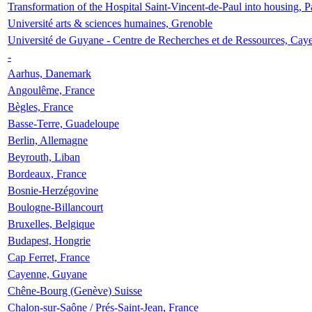
Transformation of the Hospital Saint-Vincent-de-Paul into housing, P
Université arts & sciences humaines, Grenoble
Université de Guyane - Centre de Recherches et de Ressources, Cay
-
Aarhus, Danemark
Angoulême, France
Bègles, France
Basse-Terre, Guadeloupe
Berlin, Allemagne
Beyrouth, Liban
Bordeaux, France
Bosnie-Herzégovine
Boulogne-Billancourt
Bruxelles, Belgique
Budapest, Hongrie
Cap Ferret, France
Cayenne, Guyane
Chêne-Bourg (Genève) Suisse
Chalon-sur-Saône / Prés-Saint-Jean, France