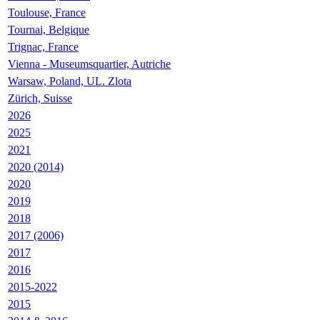
Toulouse, France
Tournai, Belgique
Trignac, France
Vienna - Museumsquartier, Autriche
Warsaw, Poland, UL. Zlota
Zürich, Suisse
2026
2025
2021
2020 (2014)
2020
2019
2018
2017 (2006)
2017
2016
2015-2022
2015