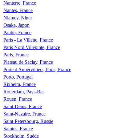
Nanterre, France
Nantes, France
Niamey, Niger
Osaka, Japon
Pantin, France
Paris - La Villette, France
Paris Nord Villepinte, France
Paris, France
Plateau de Saclay, France
Porte d Aubervilliers, Paris, France
Porto, Portugal
Rixheim, France
Rotterdam, Pays-Bas
Rouen, France
Saint-Denis, France
Saint-Nazaire, France
Saint-Petersbourg, Russie
Saintes, France
Stockholm, Suède