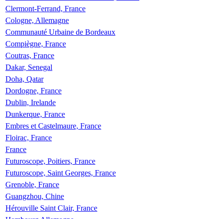
Clermont-Ferrand, France
Cologne, Allemagne
Communauté Urbaine de Bordeaux
Compiègne, France
Coutras, France
Dakar, Senegal
Doha, Qatar
Dordogne, France
Dublin, Irelande
Dunkerque, France
Embres et Castelmaure, France
Floirac, France
France
Futuroscope, Poitiers, France
Futuroscope, Saint Georges, France
Grenoble, France
Guangzhou, Chine
Hérouville Saint Clair, France