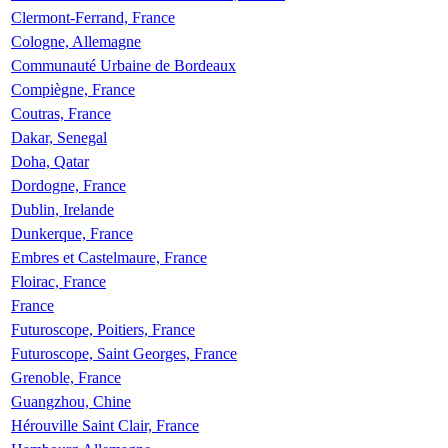
Clermont-Ferrand, France
Cologne, Allemagne
Communauté Urbaine de Bordeaux
Compiègne, France
Coutras, France
Dakar, Senegal
Doha, Qatar
Dordogne, France
Dublin, Irelande
Dunkerque, France
Embres et Castelmaure, France
Floirac, France
France
Futuroscope, Poitiers, France
Futuroscope, Saint Georges, France
Grenoble, France
Guangzhou, Chine
Hérouville Saint Clair, France