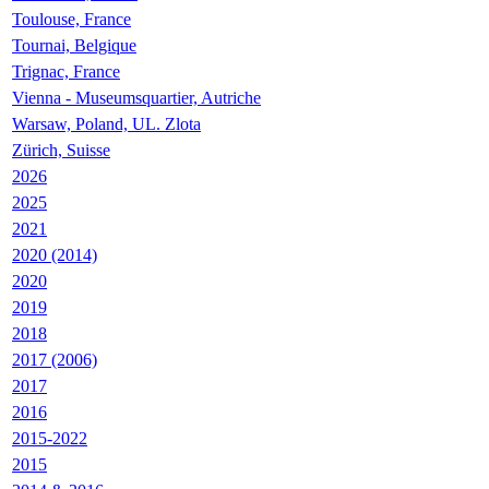
Toulouse, France
Tournai, Belgique
Trignac, France
Vienna - Museumsquartier, Autriche
Warsaw, Poland, UL. Zlota
Zürich, Suisse
2026
2025
2021
2020 (2014)
2020
2019
2018
2017 (2006)
2017
2016
2015-2022
2015