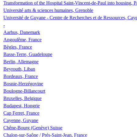
Transformation of the Hospital Saint-Vincent-de-Paul into housing, P
Université arts & sciences humaines, Grenoble
Université de Guyane - Centre de Recherches et de Ressources, Cay
-
Aarhus, Danemark
Angoulême, France
Bègles, France
Basse-Terre, Guadeloupe
Berlin, Allemagne
Beyrouth, Liban
Bordeaux, France
Bosnie-Herzégovine
Boulogne-Billancourt
Bruxelles, Belgique
Budapest, Hongrie
Cap Ferret, France
Cayenne, Guyane
Chêne-Bourg (Genève) Suisse
Chalon-sur-Saône / Prés-Saint-Jean, France