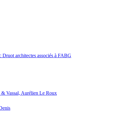
c Druot architectes associés à FABG
 & Vassal, Aurélien Le Roux
-Denis