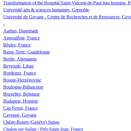
Transformation of the Hospital Saint-Vincent-de-Paul into housing, P
Université arts & sciences humaines, Grenoble
Université de Guyane - Centre de Recherches et de Ressources, Cay
-
Aarhus, Danemark
Angoulême, France
Bègles, France
Basse-Terre, Guadeloupe
Berlin, Allemagne
Beyrouth, Liban
Bordeaux, France
Bosnie-Herzégovine
Boulogne-Billancourt
Bruxelles, Belgique
Budapest, Hongrie
Cap Ferret, France
Cayenne, Guyane
Chêne-Bourg (Genève) Suisse
Chalon-sur-Saône / Prés-Saint-Jean, France