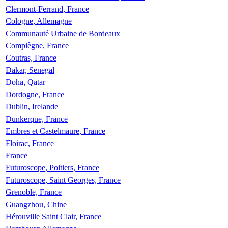
Clermont-Ferrand, France
Cologne, Allemagne
Communauté Urbaine de Bordeaux
Compiègne, France
Coutras, France
Dakar, Senegal
Doha, Qatar
Dordogne, France
Dublin, Irelande
Dunkerque, France
Embres et Castelmaure, France
Floirac, France
France
Futuroscope, Poitiers, France
Futuroscope, Saint Georges, France
Grenoble, France
Guangzhou, Chine
Hérouville Saint Clair, France