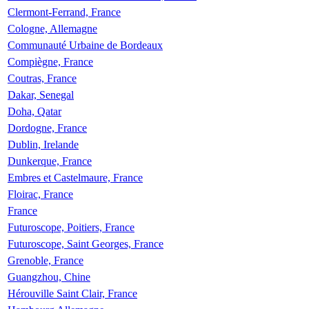
Clermont-Ferrand, France
Cologne, Allemagne
Communauté Urbaine de Bordeaux
Compiègne, France
Coutras, France
Dakar, Senegal
Doha, Qatar
Dordogne, France
Dublin, Irelande
Dunkerque, France
Embres et Castelmaure, France
Floirac, France
France
Futuroscope, Poitiers, France
Futuroscope, Saint Georges, France
Grenoble, France
Guangzhou, Chine
Hérouville Saint Clair, France