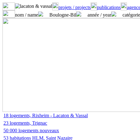
projets / projects
publications
agence
nom / name
Boulogne-Bil
année / year
catégorie
18 logements, Rixheim - Lacaton & Vassal
23 logements, Trignac
50 000 logements nouveaux
53 habitations HLM, Saint Nazaire