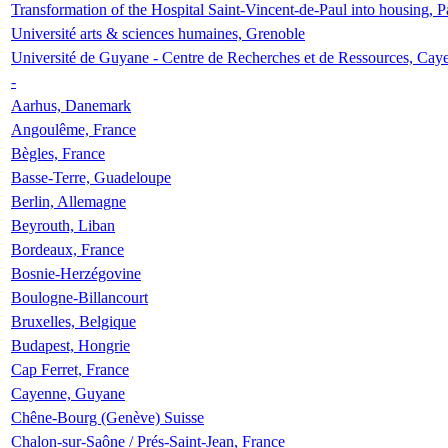
Transformation of the Hospital Saint-Vincent-de-Paul into housing, P
Université arts & sciences humaines, Grenoble
Université de Guyane - Centre de Recherches et de Ressources, Cay
-
Aarhus, Danemark
Angoulême, France
Bègles, France
Basse-Terre, Guadeloupe
Berlin, Allemagne
Beyrouth, Liban
Bordeaux, France
Bosnie-Herzégovine
Boulogne-Billancourt
Bruxelles, Belgique
Budapest, Hongrie
Cap Ferret, France
Cayenne, Guyane
Chêne-Bourg (Genève) Suisse
Chalon-sur-Saône / Prés-Saint-Jean, France