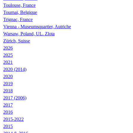
Toulouse, France
Tournai, Belgique
Trignac, France
Vienna - Museumsquartier, Autriche
Warsaw, Poland, UL. Zlota
Zürich, Suisse
2026
2025
2021
2020 (2014)
2020
2019
2018
2017 (2006)
2017
2016
2015-2022
2015