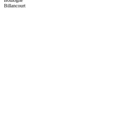
Boulogne
Billancourt