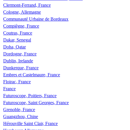
Clermont-Ferrand, France
Cologne, Allemagne
Communauté Urbaine de Bordeaux
Compiègne, France
Coutras, France
Dakar, Senegal
Doha, Qatar
Dordogne, France
Dublin, Irelande
Dunkerque, France
Embres et Castelmaure, France
Floirac, France
France
Futuroscope, Poitiers, France
Futuroscope, Saint Georges, France
Grenoble, France
Guangzhou, Chine
Hérouville Saint Clair, France