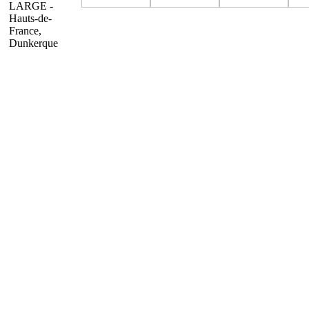
LARGE -
Hauts-de-
France,
Dunkerque