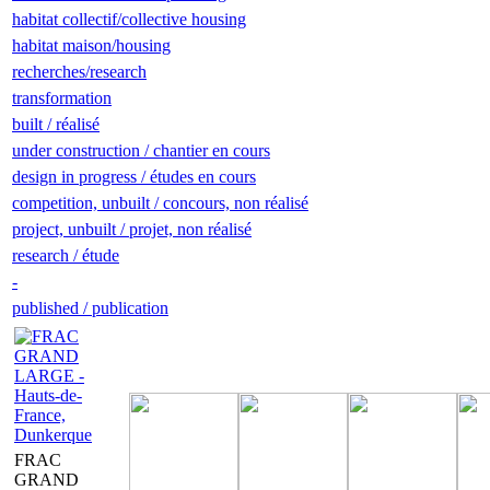
habitat collectif/collective housing
habitat maison/housing
recherches/research
transformation
built / réalisé
under construction / chantier en cours
design in progress / études en cours
competition, unbuilt / concours, non réalisé
project, unbuilt / projet, non réalisé
research / étude
-
published / publication
FRAC
GRAND