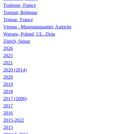
Toulouse, France
Tournai, Belgique
Trignac, France
Vienna - Museumsquartier, Autriche
Warsaw, Poland, UL. Zlota
Zürich, Suisse
2026
2025
2021
2020 (2014)
2020
2019
2018
2017 (2006)
2017
2016
2015-2022
2015