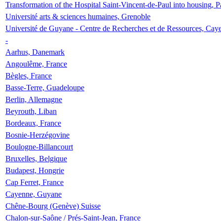
Transformation of the Hospital Saint-Vincent-de-Paul into housing, P
Université arts & sciences humaines, Grenoble
Université de Guyane - Centre de Recherches et de Ressources, Cay
-
Aarhus, Danemark
Angoulême, France
Bègles, France
Basse-Terre, Guadeloupe
Berlin, Allemagne
Beyrouth, Liban
Bordeaux, France
Bosnie-Herzégovine
Boulogne-Billancourt
Bruxelles, Belgique
Budapest, Hongrie
Cap Ferret, France
Cayenne, Guyane
Chêne-Bourg (Genève) Suisse
Chalon-sur-Saône / Prés-Saint-Jean, France