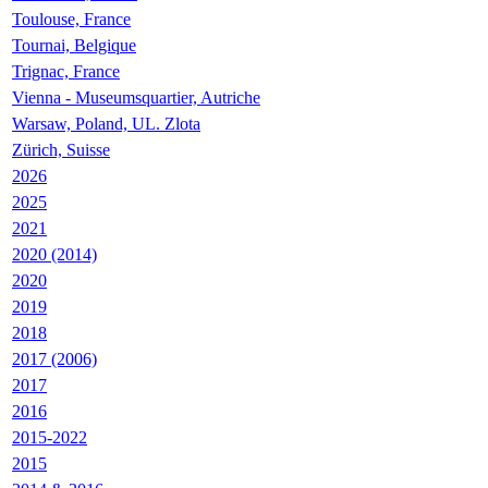
Toulouse, France
Tournai, Belgique
Trignac, France
Vienna - Museumsquartier, Autriche
Warsaw, Poland, UL. Zlota
Zürich, Suisse
2026
2025
2021
2020 (2014)
2020
2019
2018
2017 (2006)
2017
2016
2015-2022
2015