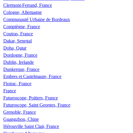
Clermont-Ferrand, France
Cologne, Allemagne
Communauté Urbaine de Bordeaux
Compiègne, France
Coutras, France
Dakar, Senegal
Doha, Qatar
Dordogne, France
Dublin, Irelande
Dunkerque, France
Embres et Castelmaure, France
Floirac, France
France
Futuroscope, Poitiers, France
Futuroscope, Saint Georges, France
Grenoble, France
Guangzhou, Chine
Hérouville Saint Clair, France