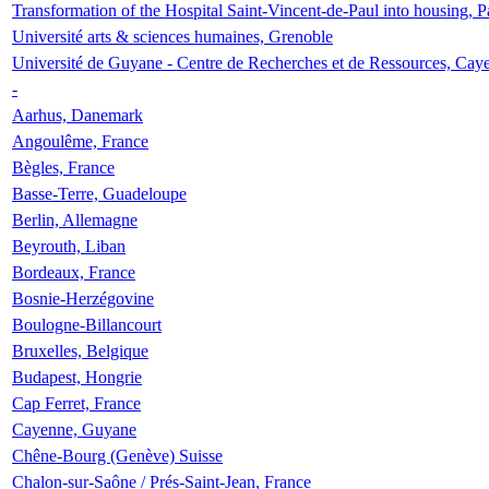
Transformation of the Hospital Saint-Vincent-de-Paul into housing, P
Université arts & sciences humaines, Grenoble
Université de Guyane - Centre de Recherches et de Ressources, Cay
-
Aarhus, Danemark
Angoulême, France
Bègles, France
Basse-Terre, Guadeloupe
Berlin, Allemagne
Beyrouth, Liban
Bordeaux, France
Bosnie-Herzégovine
Boulogne-Billancourt
Bruxelles, Belgique
Budapest, Hongrie
Cap Ferret, France
Cayenne, Guyane
Chêne-Bourg (Genève) Suisse
Chalon-sur-Saône / Prés-Saint-Jean, France