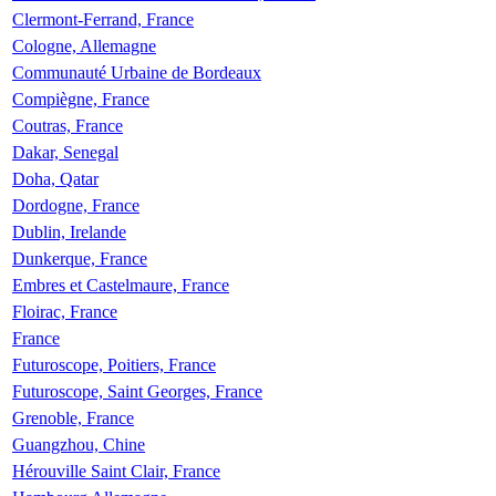
Clermont-Ferrand, France
Cologne, Allemagne
Communauté Urbaine de Bordeaux
Compiègne, France
Coutras, France
Dakar, Senegal
Doha, Qatar
Dordogne, France
Dublin, Irelande
Dunkerque, France
Embres et Castelmaure, France
Floirac, France
France
Futuroscope, Poitiers, France
Futuroscope, Saint Georges, France
Grenoble, France
Guangzhou, Chine
Hérouville Saint Clair, France