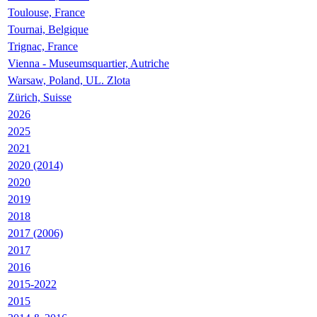
Toulouse, France
Tournai, Belgique
Trignac, France
Vienna - Museumsquartier, Autriche
Warsaw, Poland, UL. Zlota
Zürich, Suisse
2026
2025
2021
2020 (2014)
2020
2019
2018
2017 (2006)
2017
2016
2015-2022
2015