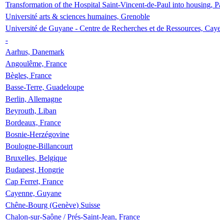
Transformation of the Hospital Saint-Vincent-de-Paul into housing, P
Université arts & sciences humaines, Grenoble
Université de Guyane - Centre de Recherches et de Ressources, Cay
-
Aarhus, Danemark
Angoulême, France
Bègles, France
Basse-Terre, Guadeloupe
Berlin, Allemagne
Beyrouth, Liban
Bordeaux, France
Bosnie-Herzégovine
Boulogne-Billancourt
Bruxelles, Belgique
Budapest, Hongrie
Cap Ferret, France
Cayenne, Guyane
Chêne-Bourg (Genève) Suisse
Chalon-sur-Saône / Prés-Saint-Jean, France