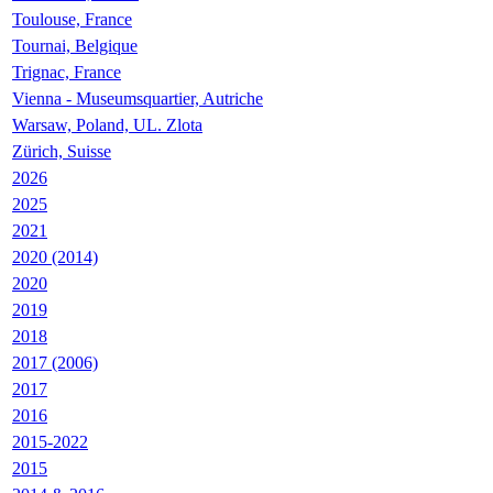
Toulouse, France
Tournai, Belgique
Trignac, France
Vienna - Museumsquartier, Autriche
Warsaw, Poland, UL. Zlota
Zürich, Suisse
2026
2025
2021
2020 (2014)
2020
2019
2018
2017 (2006)
2017
2016
2015-2022
2015