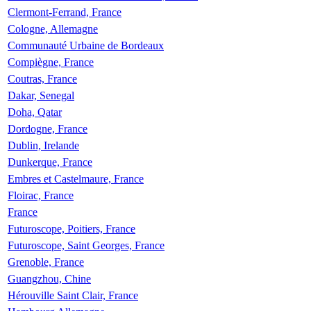
Clermont-Ferrand, France
Cologne, Allemagne
Communauté Urbaine de Bordeaux
Compiègne, France
Coutras, France
Dakar, Senegal
Doha, Qatar
Dordogne, France
Dublin, Irelande
Dunkerque, France
Embres et Castelmaure, France
Floirac, France
France
Futuroscope, Poitiers, France
Futuroscope, Saint Georges, France
Grenoble, France
Guangzhou, Chine
Hérouville Saint Clair, France