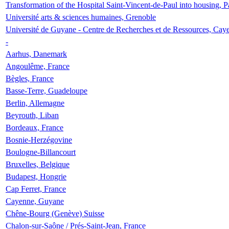
Transformation of the Hospital Saint-Vincent-de-Paul into housing, P
Université arts & sciences humaines, Grenoble
Université de Guyane - Centre de Recherches et de Ressources, Cay
-
Aarhus, Danemark
Angoulême, France
Bègles, France
Basse-Terre, Guadeloupe
Berlin, Allemagne
Beyrouth, Liban
Bordeaux, France
Bosnie-Herzégovine
Boulogne-Billancourt
Bruxelles, Belgique
Budapest, Hongrie
Cap Ferret, France
Cayenne, Guyane
Chêne-Bourg (Genève) Suisse
Chalon-sur-Saône / Prés-Saint-Jean, France