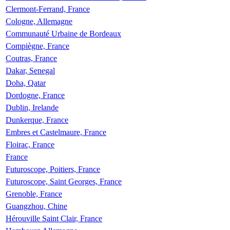
Clermont-Ferrand, France
Cologne, Allemagne
Communauté Urbaine de Bordeaux
Compiègne, France
Coutras, France
Dakar, Senegal
Doha, Qatar
Dordogne, France
Dublin, Irelande
Dunkerque, France
Embres et Castelmaure, France
Floirac, France
France
Futuroscope, Poitiers, France
Futuroscope, Saint Georges, France
Grenoble, France
Guangzhou, Chine
Hérouville Saint Clair, France