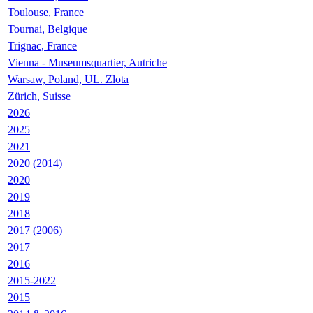
Toulouse, France
Tournai, Belgique
Trignac, France
Vienna - Museumsquartier, Autriche
Warsaw, Poland, UL. Zlota
Zürich, Suisse
2026
2025
2021
2020 (2014)
2020
2019
2018
2017 (2006)
2017
2016
2015-2022
2015