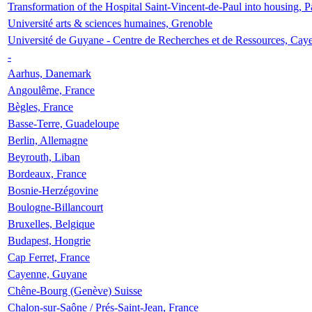
Transformation of the Hospital Saint-Vincent-de-Paul into housing, P
Université arts & sciences humaines, Grenoble
Université de Guyane - Centre de Recherches et de Ressources, Cay
-
Aarhus, Danemark
Angoulême, France
Bègles, France
Basse-Terre, Guadeloupe
Berlin, Allemagne
Beyrouth, Liban
Bordeaux, France
Bosnie-Herzégovine
Boulogne-Billancourt
Bruxelles, Belgique
Budapest, Hongrie
Cap Ferret, France
Cayenne, Guyane
Chêne-Bourg (Genève) Suisse
Chalon-sur-Saône / Prés-Saint-Jean, France