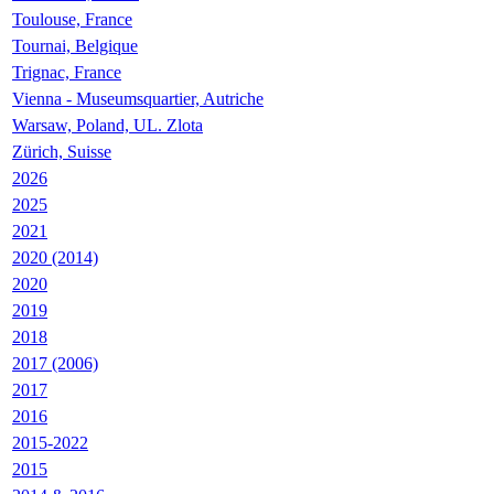
Toulouse, France
Tournai, Belgique
Trignac, France
Vienna - Museumsquartier, Autriche
Warsaw, Poland, UL. Zlota
Zürich, Suisse
2026
2025
2021
2020 (2014)
2020
2019
2018
2017 (2006)
2017
2016
2015-2022
2015