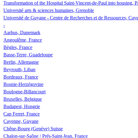
Transformation of the Hospital Saint-Vincent-de-Paul into housing, P
Université arts & sciences humaines, Grenoble
Université de Guyane - Centre de Recherches et de Ressources, Cay
-
Aarhus, Danemark
Angoulême, France
Bègles, France
Basse-Terre, Guadeloupe
Berlin, Allemagne
Beyrouth, Liban
Bordeaux, France
Bosnie-Herzégovine
Boulogne-Billancourt
Bruxelles, Belgique
Budapest, Hongrie
Cap Ferret, France
Cayenne, Guyane
Chêne-Bourg (Genève) Suisse
Chalon-sur-Saône / Prés-Saint-Jean, France