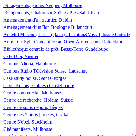
59 logements, jardins Neppert, Mulhouse
96 logements, Chalon-sur-Saône / Prés-Saint-Jean
Aménagement d'un quartier, Dublin
Aménagement d’un îlot, Boulogne Billancourt
Art Mill Museum, Doha (Qatar) - Lacaton&Vassal, Inside Outside
Art on the Spit. Concept for an Open-Air museum, Rotterdam
Bibliothèque centrale de prêt, Basse-Terre Guadeloupe
Café Una, Vienna
Campus Altona, Hambourg
Campus Radio Télévision Suisse, Lausanne
Case study house, Saint Georges
Cave et chais, Embres et castelmaure
Centre commercial, Mulhouse
Centre de recherche, Holcim, Suisse
Centre de soins de jour, Bègles
Centre des 7 ports jumelés, Osaka
Centre Nobel, Stockholm
Cité manifeste, Mulhouse