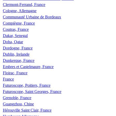
Clermont-Ferrand, France
Cologne, Allemagne
Communauté Urbaine de Bordeaux
Compiègne, France
Coutras, France
Dakar, Senegal
Doha, Qatar
Dordogne, France
Dublin, Irelande
Dunkerque, France
Embres et Castelmaure, France
Floirac, France
France
Futuroscope, Poitiers, France
Futuroscope, Saint Georges, France
Grenoble, France
Guangzhou, Chine
Hérouville Saint Clair, France