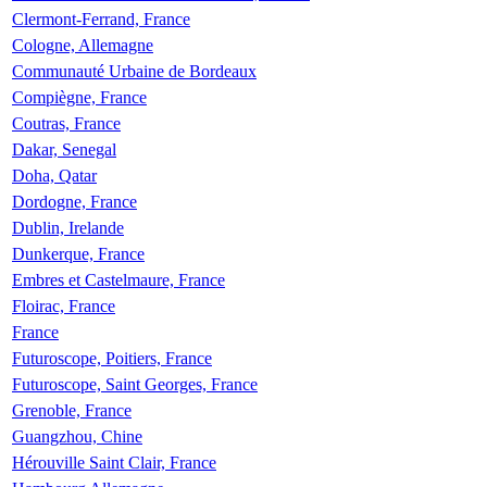
Clermont-Ferrand, France
Cologne, Allemagne
Communauté Urbaine de Bordeaux
Compiègne, France
Coutras, France
Dakar, Senegal
Doha, Qatar
Dordogne, France
Dublin, Irelande
Dunkerque, France
Embres et Castelmaure, France
Floirac, France
France
Futuroscope, Poitiers, France
Futuroscope, Saint Georges, France
Grenoble, France
Guangzhou, Chine
Hérouville Saint Clair, France