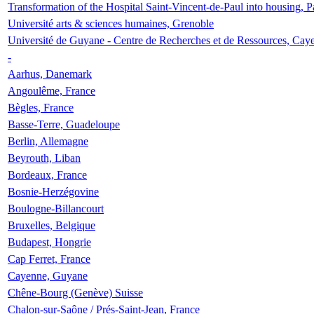
Transformation of the Hospital Saint-Vincent-de-Paul into housing, P
Université arts & sciences humaines, Grenoble
Université de Guyane - Centre de Recherches et de Ressources, Cay
-
Aarhus, Danemark
Angoulême, France
Bègles, France
Basse-Terre, Guadeloupe
Berlin, Allemagne
Beyrouth, Liban
Bordeaux, France
Bosnie-Herzégovine
Boulogne-Billancourt
Bruxelles, Belgique
Budapest, Hongrie
Cap Ferret, France
Cayenne, Guyane
Chêne-Bourg (Genève) Suisse
Chalon-sur-Saône / Prés-Saint-Jean, France