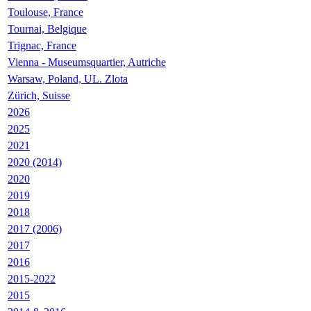
Toulouse, France
Tournai, Belgique
Trignac, France
Vienna - Museumsquartier, Autriche
Warsaw, Poland, UL. Zlota
Zürich, Suisse
2026
2025
2021
2020 (2014)
2020
2019
2018
2017 (2006)
2017
2016
2015-2022
2015