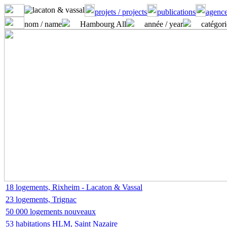
projets / projects
publications
agence
nom / name
Hambourg All
année / year
catégori
18 logements, Rixheim - Lacaton & Vassal
23 logements, Trignac
50 000 logements nouveaux
53 habitations HLM, Saint Nazaire