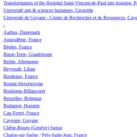
Transformation of the Hospital Saint-Vincent-de-Paul into housing, P
Université arts & sciences humaines, Grenoble
Université de Guyane - Centre de Recherches et de Ressources, Cay
-
Aarhus, Danemark
Angoulême, France
Bègles, France
Basse-Terre, Guadeloupe
Berlin, Allemagne
Beyrouth, Liban
Bordeaux, France
Bosnie-Herzégovine
Boulogne-Billancourt
Bruxelles, Belgique
Budapest, Hongrie
Cap Ferret, France
Cayenne, Guyane
Chêne-Bourg (Genève) Suisse
Chalon-sur-Saône / Prés-Saint-Jean, France