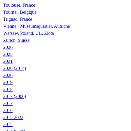
Toulouse, France
Tournai, Belgique
Trignac, France
Vienna - Museumsquartier, Autriche
Warsaw, Poland, UL. Zlota
Zürich, Suisse
2026
2025
2021
2020 (2014)
2020
2019
2018
2017 (2006)
2017
2016
2015-2022
2015