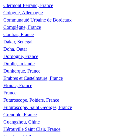
Clermont-Ferrand, France
Cologne, Allemagne
Communauté Urbaine de Bordeaux
Compiègne, France
Coutras, France
Dakar, Senegal
Doha, Qatar
Dordogne, France
Dublin, Irelande
Dunkerque, France
Embres et Castelmaure, France
Floirac, France
France
Futuroscope, Poitiers, France
Futuroscope, Saint Georges, France
Grenoble, France
Guangzhou, Chine
Hérouville Saint Clair, France