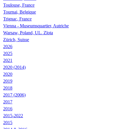
Toulouse, France
Tournai, Belgique
Trignac, France
Vienna - Museumsquartier, Autriche
Warsaw, Poland, UL. Zlota
Zürich, Suisse
2026
2025
2021
2020 (2014)
2020
2019
2018
2017 (2006)
2017
2016
2015-2022
2015