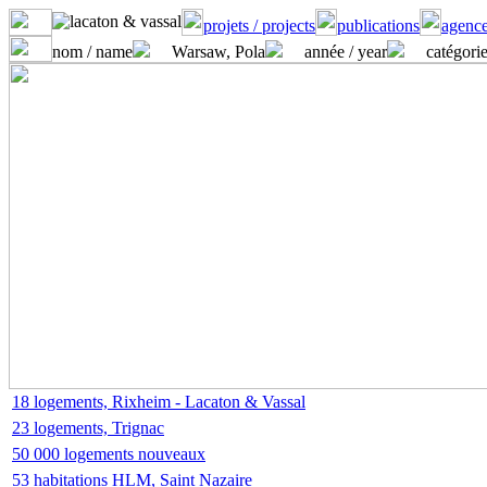
projets / projects
publications
agence
nom / name
Warsaw, Pola
année / year
catégorie
18 logements, Rixheim - Lacaton & Vassal
23 logements, Trignac
50 000 logements nouveaux
53 habitations HLM, Saint Nazaire