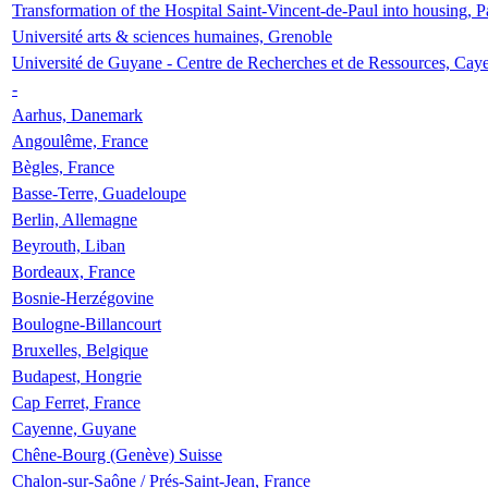
Transformation of the Hospital Saint-Vincent-de-Paul into housing, P
Université arts & sciences humaines, Grenoble
Université de Guyane - Centre de Recherches et de Ressources, Cay
-
Aarhus, Danemark
Angoulême, France
Bègles, France
Basse-Terre, Guadeloupe
Berlin, Allemagne
Beyrouth, Liban
Bordeaux, France
Bosnie-Herzégovine
Boulogne-Billancourt
Bruxelles, Belgique
Budapest, Hongrie
Cap Ferret, France
Cayenne, Guyane
Chêne-Bourg (Genève) Suisse
Chalon-sur-Saône / Prés-Saint-Jean, France