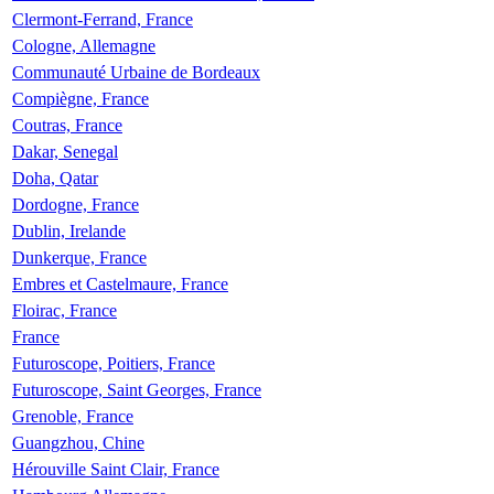
Clermont-Ferrand, France
Cologne, Allemagne
Communauté Urbaine de Bordeaux
Compiègne, France
Coutras, France
Dakar, Senegal
Doha, Qatar
Dordogne, France
Dublin, Irelande
Dunkerque, France
Embres et Castelmaure, France
Floirac, France
France
Futuroscope, Poitiers, France
Futuroscope, Saint Georges, France
Grenoble, France
Guangzhou, Chine
Hérouville Saint Clair, France