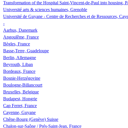
Transformation of the Hospital Saint-Vincent-de-Paul into housing, P
Université arts & sciences humaines, Grenoble
Université de Guyane - Centre de Recherches et de Ressources, Cay
-
Aarhus, Danemark
Angoulême, France
Bègles, France
Basse-Terre, Guadeloupe
Berlin, Allemagne
Beyrouth, Liban
Bordeaux, France
Bosnie-Herzégovine
Boulogne-Billancourt
Bruxelles, Belgique
Budapest, Hongrie
Cap Ferret, France
Cayenne, Guyane
Chêne-Bourg (Genève) Suisse
Chalon-sur-Saône / Prés-Saint-Jean, France