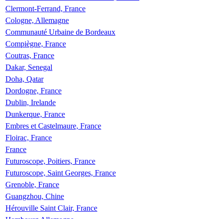
Clermont-Ferrand, France
Cologne, Allemagne
Communauté Urbaine de Bordeaux
Compiègne, France
Coutras, France
Dakar, Senegal
Doha, Qatar
Dordogne, France
Dublin, Irelande
Dunkerque, France
Embres et Castelmaure, France
Floirac, France
France
Futuroscope, Poitiers, France
Futuroscope, Saint Georges, France
Grenoble, France
Guangzhou, Chine
Hérouville Saint Clair, France