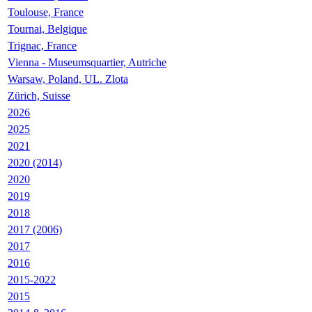
Toulouse, France
Tournai, Belgique
Trignac, France
Vienna - Museumsquartier, Autriche
Warsaw, Poland, UL. Zlota
Zürich, Suisse
2026
2025
2021
2020 (2014)
2020
2019
2018
2017 (2006)
2017
2016
2015-2022
2015