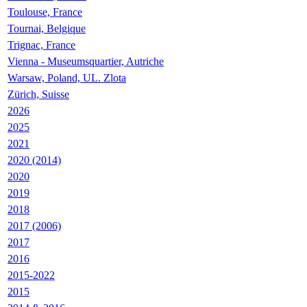
Toulouse, France
Tournai, Belgique
Trignac, France
Vienna - Museumsquartier, Autriche
Warsaw, Poland, UL. Zlota
Zürich, Suisse
2026
2025
2021
2020 (2014)
2020
2019
2018
2017 (2006)
2017
2016
2015-2022
2015