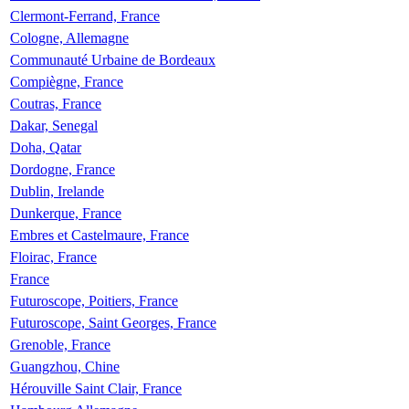
Clermont-Ferrand, France
Cologne, Allemagne
Communauté Urbaine de Bordeaux
Compiègne, France
Coutras, France
Dakar, Senegal
Doha, Qatar
Dordogne, France
Dublin, Irelande
Dunkerque, France
Embres et Castelmaure, France
Floirac, France
France
Futuroscope, Poitiers, France
Futuroscope, Saint Georges, France
Grenoble, France
Guangzhou, Chine
Hérouville Saint Clair, France