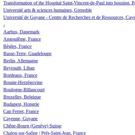
Transformation of the Hospital Saint-Vincent-de-Paul into housing, P
Université arts & sciences humaines, Grenoble
Université de Guyane - Centre de Recherches et de Ressources, Cay
-
Aarhus, Danemark
Angoulême, France
Bègles, France
Basse-Terre, Guadeloupe
Berlin, Allemagne
Beyrouth, Liban
Bordeaux, France
Bosnie-Herzégovine
Boulogne-Billancourt
Bruxelles, Belgique
Budapest, Hongrie
Cap Ferret, France
Cayenne, Guyane
Chêne-Bourg (Genève) Suisse
Chalon-sur-Saône / Prés-Saint-Jean, France