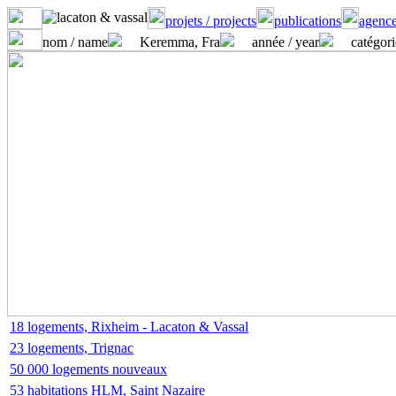
projets / projects
publications
agence
nom / name
Keremma, Fra
année / year
catégori
18 logements, Rixheim - Lacaton & Vassal
23 logements, Trignac
50 000 logements nouveaux
53 habitations HLM, Saint Nazaire