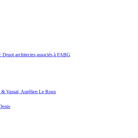
c Druot architectes associés à FABG
 & Vassal, Aurélien Le Roux
-Denis