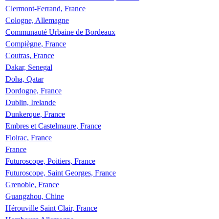
Clermont-Ferrand, France
Cologne, Allemagne
Communauté Urbaine de Bordeaux
Compiègne, France
Coutras, France
Dakar, Senegal
Doha, Qatar
Dordogne, France
Dublin, Irelande
Dunkerque, France
Embres et Castelmaure, France
Floirac, France
France
Futuroscope, Poitiers, France
Futuroscope, Saint Georges, France
Grenoble, France
Guangzhou, Chine
Hérouville Saint Clair, France