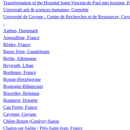
Transformation of the Hospital Saint-Vincent-de-Paul into housing, P
Université arts & sciences humaines, Grenoble
Université de Guyane - Centre de Recherches et de Ressources, Cay
-
Aarhus, Danemark
Angoulême, France
Bègles, France
Basse-Terre, Guadeloupe
Berlin, Allemagne
Beyrouth, Liban
Bordeaux, France
Bosnie-Herzégovine
Boulogne-Billancourt
Bruxelles, Belgique
Budapest, Hongrie
Cap Ferret, France
Cayenne, Guyane
Chêne-Bourg (Genève) Suisse
Chalon-sur-Saône / Prés-Saint-Jean, France