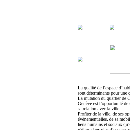
La qualité de l’espace d’habit
sont déterminants pour une q
La mutation du quartier de 
Genève est l’opportunité de 
sa relation avec la ville.
Profiter de la ville, de ses op
évènementielles, de sa mobili
liens humains et sociaux qu’
«Vivre dans plus d’espace, 