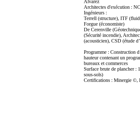
Alvarez
Architectes d'exécution :
Ingénieurs :
Terrell (structure), ITF (flu
Forgue (économiste)
De Cerenville (Géotechnique
(Sécurité incendie), Archite
(acousticien), CSD (étude d’
Programme : Construction d
hauteur contenant un progr
bureaux et commerces
Surface brute de plancher :
sous-sols)
Certifications : Minergie 