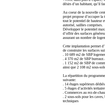
désirs d’un habitant, qu’il fau
Au coeur de la nouvelle cent
projet propose d’occuper la to
tout le potentiel de hauteur 
autorisé, saillies comprises.
Développer le potentiel maxi
d’offrir des surfaces généreu
assurant un nombre de logem
Cette implantation permet d’o
de construire les surfaces sui
. 10 689 m2 de SBP logemen
. 4 370 m2 de SBP bureaux / 
. 1 152 m2 de SBP de comm
ainsi que 2 108 m2 sous-sol
La répartition du programme
suivante:
. 14 étages supérieurs dédié
. 5 étages d’activités tertiaire
. Commerces au rez-de-chau
. 2 sous-sols pour les caves,
techniques