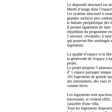
Le dispositif structurel est s
liberté d’usage dans l’espace
Un système structurel à oss
grandes surfaces peu contrai
le linéaire périphérique des 
Il permet également de faire
répartition du programme en 
5 niveaux «évolutifs» à mo
qui pourront être aménagés e
logements.
La qualité d’espace et la lib
la générosité de l'espace à ha
projet.
Le projet propose 5 plateau
d’ 1 espace paysager unique
101 logements de grande quali
des orientations, des vues et
comme hiver.
Les logements sont spacieux,
traversants, et veulent offrir, 
caractère d'une villa.
Tous les logements disposent