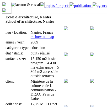
projets / projects
publications
agence
Ecole d'architecture, Nantes
School of architecture, Nantes
lieu / location:
Nantes, France
> show on map
année / year:
2009
catégorie / type:
education
état / status:
built / réalisé
surface / size:
15 150 m2 basic
program + 4 430
m2 extra space + 5
305 m2 accessible
outside terraces
client:
Ministère de la
culture et de la
communication -
DRAC Pays de
Loire
coût / cost:
17,75 M€ HT/net