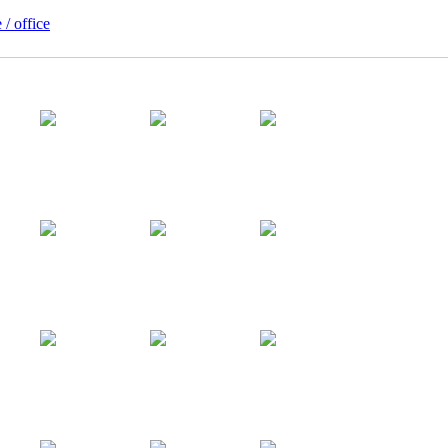
 / office