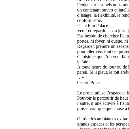
l’enjeu sur lesquels nous n
un contenant ouvert et intelli
d’usage, la flexibilité, le re
conformisme.
«The Fun Palace
Venir et repartir … ou juste 
Pas besoin de chercher l’entr
portes, ni foyer, ni queue, ni
Regarder, prendre un ascense
pour aller vers tout ce qui 
Choisir ce que l’on veut fai
le faire.
A toute heure du jour ou de l
pareil. Si il pleut, le toit arr
…»
Cedric Price
Le projet utilise l’espace et l
Pouvoir le parcourir de haut 
l’autre, d’une activité à l’aut
puisse voir quelque chose à t
Garder les ambiances extraor
grands espaces et les perspec