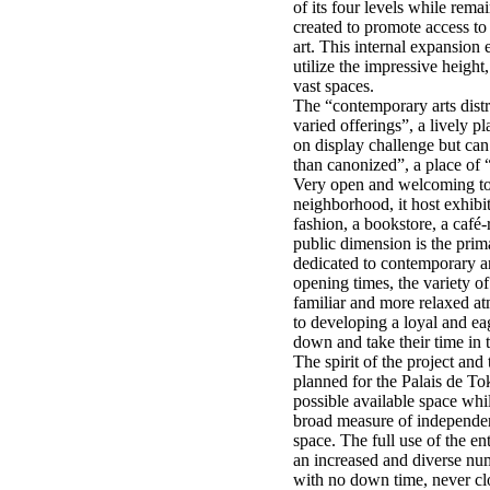
of its four levels while remain
created to promote access t
art. This internal expansion e
utilize the impressive height,
vast spaces.
The “contemporary arts distr
varied offerings”, a lively p
on display challenge but can 
than canonized”, a place of
Very open and welcoming to 
neighborhood, it host exhibit
fashion, a bookstore, a café
public dimension is the prima
dedicated to contemporary ar
opening times, the variety of
familiar and more relaxed at
to developing a loyal and ea
down and take their time in t
The spirit of the project and 
planned for the Palais de T
possible available space whil
broad measure of independenc
space. The full use of the en
an increased and diverse num
with no down time, never cl