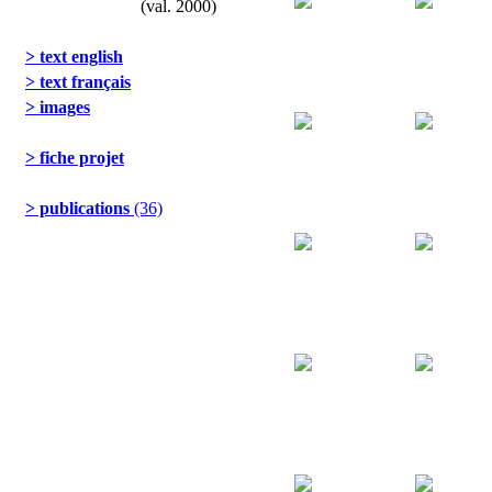
(val. 2000)
> text english
> text français
> images
> fiche projet
> publications
(36)