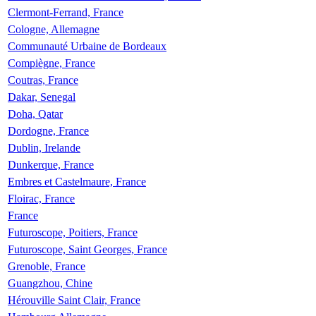
Clermont-Ferrand, France
Cologne, Allemagne
Communauté Urbaine de Bordeaux
Compiègne, France
Coutras, France
Dakar, Senegal
Doha, Qatar
Dordogne, France
Dublin, Irelande
Dunkerque, France
Embres et Castelmaure, France
Floirac, France
France
Futuroscope, Poitiers, France
Futuroscope, Saint Georges, France
Grenoble, France
Guangzhou, Chine
Hérouville Saint Clair, France