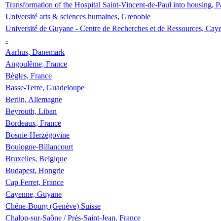
Transformation of the Hospital Saint-Vincent-de-Paul into housing, P
Université arts & sciences humaines, Grenoble
Université de Guyane - Centre de Recherches et de Ressources, Cay
-
Aarhus, Danemark
Angoulême, France
Bègles, France
Basse-Terre, Guadeloupe
Berlin, Allemagne
Beyrouth, Liban
Bordeaux, France
Bosnie-Herzégovine
Boulogne-Billancourt
Bruxelles, Belgique
Budapest, Hongrie
Cap Ferret, France
Cayenne, Guyane
Chêne-Bourg (Genève) Suisse
Chalon-sur-Saône / Prés-Saint-Jean, France