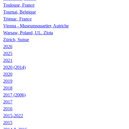
Toulouse, France
Tournai, Belgique
Trignac, France
Vienna - Museumsquartier, Autriche
Warsaw, Poland, UL. Zlota
Zürich, Suisse
2026
2025
2021
2020 (2014)
2020
2019
2018
2017 (2006)
2017
2016
2015-2022
2015