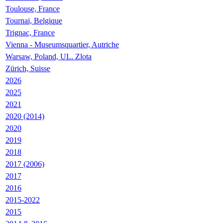
Toulouse, France
Tournai, Belgique
Trignac, France
Vienna - Museumsquartier, Autriche
Warsaw, Poland, UL. Zlota
Zürich, Suisse
2026
2025
2021
2020 (2014)
2020
2019
2018
2017 (2006)
2017
2016
2015-2022
2015