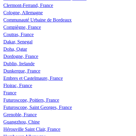
Clermont-Ferrand, France
Cologne, Allemagne
Communauté Urbaine de Bordeaux
Compiègne, France
Coutras, France
Dakar, Senegal
Doha, Qatar
Dordogne, France
Dublin, Irelande
Dunkerque, France
Embres et Castelmaure, France
Floirac, France
France
Futuroscope, Poitiers, France
Futuroscope, Saint Georges, France
Grenoble, France
Guangzhou, Chine
Hérouville Saint Clair, France