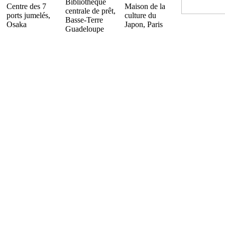
Bibliothèque
Centre des 7
Maison de la
centrale de prêt,
ports jumelés,
culture du
Basse-Terre
Osaka
Japon, Paris
Guadeloupe