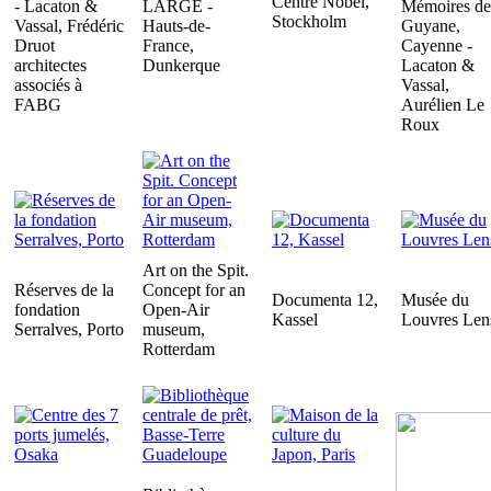
Centre Nobel,
- Lacaton &
LARGE -
Mémoires de
Stockholm
Vassal, Frédéric
Hauts-de-
Guyane,
Druot
France,
Cayenne -
architectes
Dunkerque
Lacaton &
associés à
Vassal,
FABG
Aurélien Le
Roux
Art on the Spit.
Réserves de la
Concept for an
Documenta 12,
Musée du
fondation
Open-Air
Kassel
Louvres Len
Serralves, Porto
museum,
Rotterdam