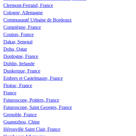
Clermont-Ferrand, France
Cologne, Allemagne
Communauté Urbaine de Bordeaux
Compiègne, France
Coutras, France
Dakar, Senegal
Doha, Qatar
Dordogne, France
Dublin, Irelande
Dunkerque, France
Embres et Castelmaure, France
Floirac, France
France
Futuroscope, Poitiers, France
Futuroscope, Saint Georges, France
Grenoble, France
Guangzhou, Chine
Hérouville Saint Clair, France