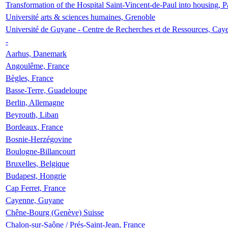
Transformation of the Hospital Saint-Vincent-de-Paul into housing, P
Université arts & sciences humaines, Grenoble
Université de Guyane - Centre de Recherches et de Ressources, Cay
-
Aarhus, Danemark
Angoulême, France
Bègles, France
Basse-Terre, Guadeloupe
Berlin, Allemagne
Beyrouth, Liban
Bordeaux, France
Bosnie-Herzégovine
Boulogne-Billancourt
Bruxelles, Belgique
Budapest, Hongrie
Cap Ferret, France
Cayenne, Guyane
Chêne-Bourg (Genève) Suisse
Chalon-sur-Saône / Prés-Saint-Jean, France