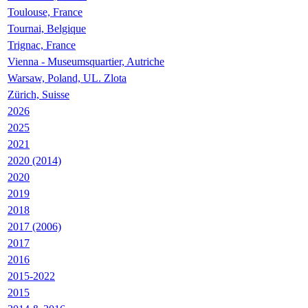
Toulouse, France
Tournai, Belgique
Trignac, France
Vienna - Museumsquartier, Autriche
Warsaw, Poland, UL. Zlota
Zürich, Suisse
2026
2025
2021
2020 (2014)
2020
2019
2018
2017 (2006)
2017
2016
2015-2022
2015