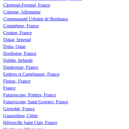
Clermont-Ferrand, France
Cologne, Allemagne
Communauté Urbaine de Bordeaux
Compiègne, France
Coutras, France
Dakar, Senegal
Doha, Qatar
Dordogne, France
Dublin, Irelande
Dunkerque, France
Embres et Castelmaure, France
Floirac, France
France
Futuroscope, Poitiers, France
Futuroscope, Saint Georges, France
Grenoble, France
Guangzhou, Chine
Hérouville Saint Clair, France