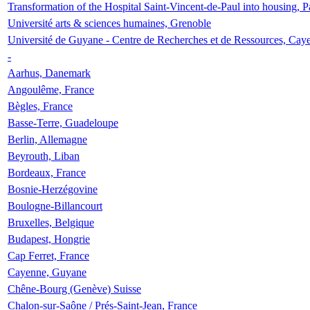
Transformation of the Hospital Saint-Vincent-de-Paul into housing, P
Université arts & sciences humaines, Grenoble
Université de Guyane - Centre de Recherches et de Ressources, Cay
-
Aarhus, Danemark
Angoulême, France
Bègles, France
Basse-Terre, Guadeloupe
Berlin, Allemagne
Beyrouth, Liban
Bordeaux, France
Bosnie-Herzégovine
Boulogne-Billancourt
Bruxelles, Belgique
Budapest, Hongrie
Cap Ferret, France
Cayenne, Guyane
Chêne-Bourg (Genève) Suisse
Chalon-sur-Saône / Prés-Saint-Jean, France