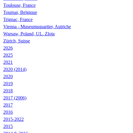
Toulouse, France
Tournai, Belgique
Trignac, France
Vienna - Museumsquartier, Autriche
Warsaw, Poland, UL. Zlota
Zürich, Suisse
2026
2025
2021
2020 (2014)
2020
2019
2018
2017 (2006)
2017
2016
2015-2022
2015